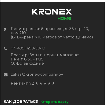
Ленинградский проспект, д. 36, стр. 40,
пом.210
(ВТБ-Арена, 710 метров от метро Динамо)
+7 (499) 490-50-19
Время работы интернет-магазина:
Пн-Пт: 8.30 - 17.15
Сб-Вс: выходные
zakaz@kronex-company.by
Рейтинг 4.2
★
★
★
★
★
КАК ДОБРАТЬСЯ
Открыть карту