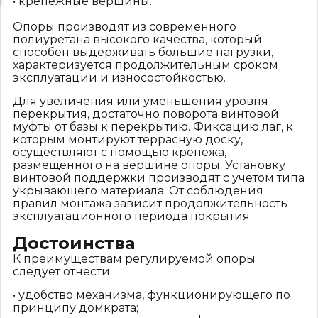
• крепежные вершины.
Опоры производят из современного
полиуретана высокого качества, который
способен выдерживать большие нагрузки,
характеризуется продолжительным сроком
эксплуатации и износостойкостью.
Для увеличения или уменьшения уровня
перекрытия, достаточно поворота винтовой
муфты от базы к перекрытию. Фиксацию лаг, к
которым монтируют террасную доску,
осуществляют с помощью крепежа,
размещенного на вершине опоры. Установку
винтовой поддержки производят с учетом типа
укрывающего материала. От соблюдения
правил монтажа зависит продолжительность
эксплуатационного периода покрытия.
Достоинства
К преимуществам регулируемой опоры
следует отнести:
• удобство механизма, функционирующего по
принципу домкрата;