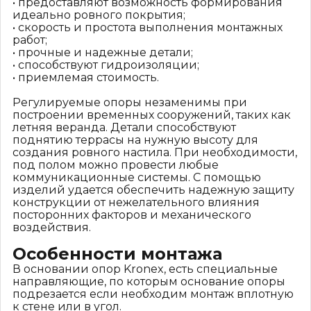
• предоставляют возможность формирования
идеально ровного покрытия;
• скорость и простота выполнения монтажных
работ;
• прочные и надежные детали;
• способствуют гидроизоляции;
• приемлемая стоимость.
Регулируемые опоры незаменимы при
построении временных сооружений, таких как
летняя веранда. Детали способствуют
поднятию террасы на нужную высоту для
создания ровного настила. При необходимости,
под полом можно провести любые
коммуникационные системы. С помощью
изделий удается обеспечить надежную защиту
конструкции от нежелательного влияния
посторонних факторов и механического
воздействия.
Особенности монтажа
В основании опор Kronex, есть специальные
направляющие, по которым основание опоры
подрезается если необходим монтаж вплотную
к стене или в угол.