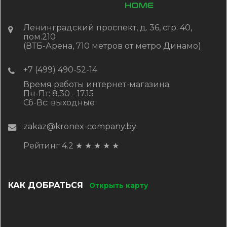
Ленинградский проспект, д. 36, стр. 40,
пом.210
(ВТБ-Арена, 710 метров от метро Динамо)
+7 (499) 490-52-14
Время работы интернет-магазина:
Пн-Пт: 8.30 - 17.15
Сб-Вс: выходные
zakaz@kronex-company.by
Рейтинг 4.2
★
★
★
★
★
КАК ДОБРАТЬСЯ
Открыть карту