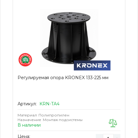
Регулируемая опора KRONEX 133-225 мм
Артикул:
KRN-TA4
Материал
Полипропилен
Назначение
Монтаж подсистемы
В наличии
Цена: