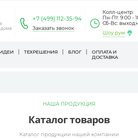
Колл-центр:
Пн-Пт: 9:00 - 
+7 (499) 112-35-94
Сб-Вс: выход
а
Заказать звонок
 дома
Шоу рум
ИДЕИ
ТЕХРЕШЕНИЯ
БЛОГ
ОПЛАТА И
ДОСТАВКА
НАША ПРОДУКЦИЯ
Каталог товаров
Каталог продукции нашей компании