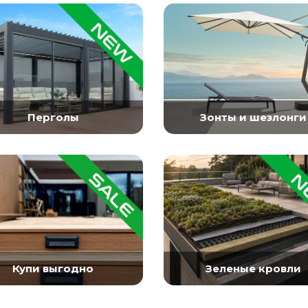
Перголы
Зонты и шезлонги
Купи выгодно
Зеленые кровли