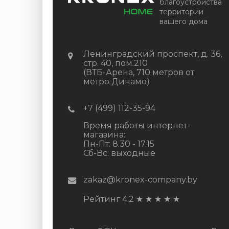
благоустройства
территории
вашего дома
Ленинградский проспект, д. 36,
стр. 40, пом.210
(ВТБ-Арена, 710 метров от
метро Динамо)
+7 (499) 112-35-94
Время работы интернет-
магазина:
Пн-Пт: 8.30 - 17.15
Сб-Вс: выходные
zakaz@kronex-company.by
Рейтинг 4.2
★
★
★
★
★