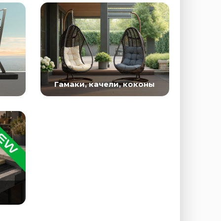
Гамаки, качели, коконы