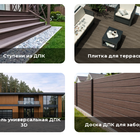
Ступени из ДПК
Плитка для террас
ль универсальная ДПК
Доска ДПК для забо
3D