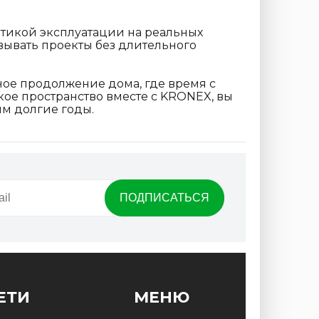
тикой эксплуатации на реальных
вывать проекты без длительного
ное продолжение дома, где время с
кое пространство вместе с KRONEX, вы
ым долгие годы.
ЕТИ
МЕНЮ