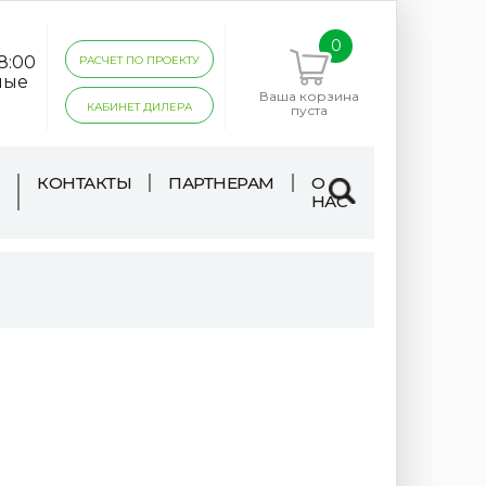
0
18:00
РАСЧЕТ ПО ПРОЕКТУ
ные
Ваша корзина
КАБИНЕТ ДИЛЕРА
пуста
КОНТАКТЫ
ПАРТНЕРАМ
О
НАС