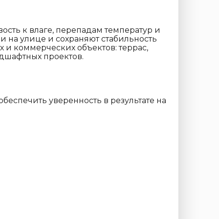
вость к влаге, перепадам температур и
и на улице и сохраняют стабильность
 и коммерческих объектов: террас,
ндшафтных проектов.
беспечить уверенность в результате на