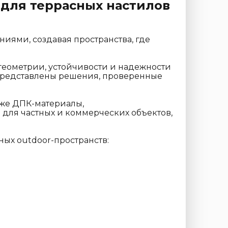
 для террасных настилов
иями, создавая пространства, где
геометрии, устойчивости и надежности
представлены решения, проверенные
кже ДПК-материалы,
для частных и коммерческих объектов,
ых outdoor-пространств: