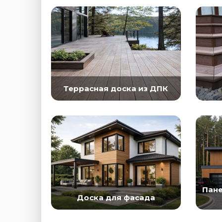
Террасная доска из ДПК
Пане
Доска для фасада