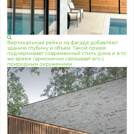
Вертикальные рейки на фасаде добавляют
зданию глубину и объем. Такой прием
подчеркивает современный стиль дома и в то
же время гармонично связывает его с
природным окружением.