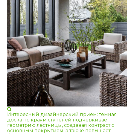
Интересный дизайнерский прием: темная
доска по краям ступеней подчеркивает
геометрию лестницы, создавая контраст с
основным покрытием, а также повышает