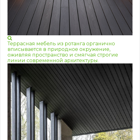
Террасная мебель из ротанга органично
вписывается в природное окружение,
оживляя пространство и смягчая строгие
линии современной архитектуры.