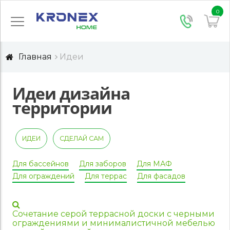
0
Главная
Идеи
Идеи дизайна
территории
ИДЕИ
СДЕЛАЙ САМ
Для бассейнов
Для заборов
Для МАФ
Для ограждений
Для террас
Для фасадов
Сочетание серой террасной доски с черными
ограждениями и минималистичной мебелью