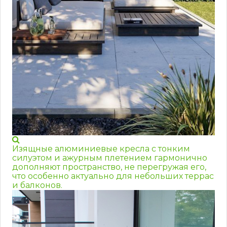
Изящные алюминиевые кресла с тонким
силуэтом и ажурным плетением гармонично
дополняют пространство, не перегружая его,
что особенно актуально для небольших террас
и балконов.