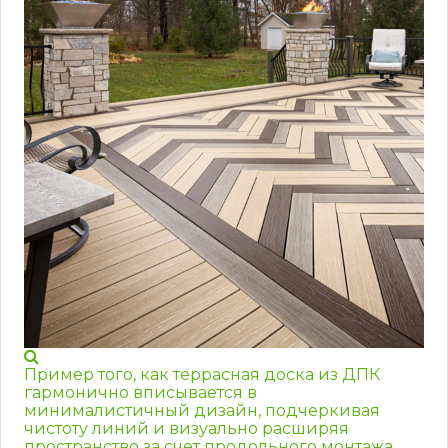
Пример того, как террасная доска из ДПК
гармонично вписывается в
минималистичный дизайн, подчеркивая
чистоту линий и визуально расширяя
пространство за счет продольного монтажа.