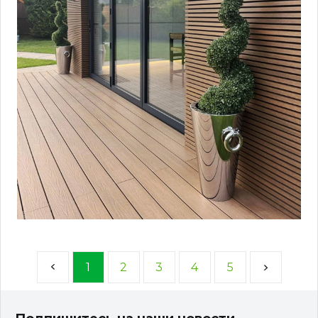
1
2
3
4
5