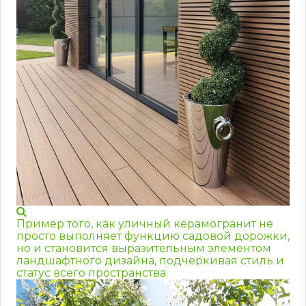
Пример того, как уличный керамогранит не
просто выполняет функцию садовой дорожки,
но и становится выразительным элементом
ландшафтного дизайна, подчеркивая стиль и
статус всего пространства.