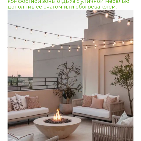
комфортной зоны отдыха с уличной мебелью,
дополнив ее очагом или обогревателем.