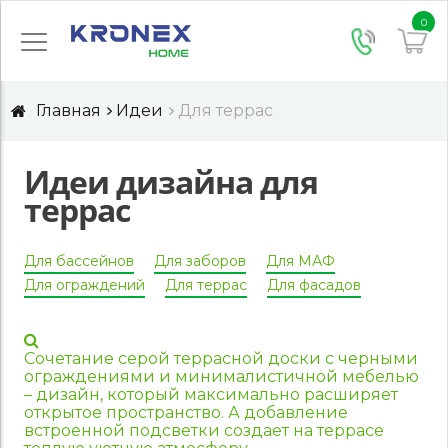
0
Главная
Идеи
Для террас
Идеи дизайна для
террас
Для бассейнов
Для заборов
Для МАФ
Для ограждений
Для террас
Для фасадов
Сочетание серой террасной доски с черными
ограждениями и минималистичной мебелью
– дизайн, который максимально расширяет
открытое пространство. А добавление
встроенной подсветки создает на террасе