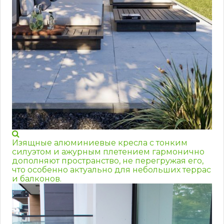
Изящные алюминиевые кресла с тонким
силуэтом и ажурным плетением гармонично
дополняют пространство, не перегружая его,
что особенно актуально для небольших террас
и балконов.