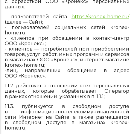
с обработкой ООО «Кронекс» персональных
данных:
- пользователей сайта
https://kronex-home.ru/
(далее — Сайт);
- пользователей социальных сетей kronex-
home.ru;
- клиентов при обращении в контакт-центр
ООО «Кронекс»;
- клиентов — потребителей при приобретении
товаров, услуг, работ, иных программ и сервисов
в магазинах ООО «Кронекс», интернет-магазине
kronex-home.ru;
-лиц, направивших обращение в адрес
ООО «Кронекс».
1.1.2. действует в отношении всех персональных
данных, которые обрабатывает Оператор
в рамках отношений, указанных в п. 1.1.1;
1.1.3. публикуется в свободном доступе
в информационно-телекоммуникационной
сети Интернет на Сайте, а также размещается
в свободном доступе в магазинах kronex-
home.ru;