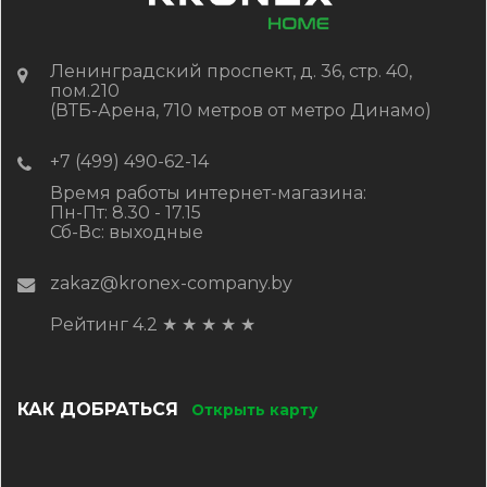
Ленинградский проспект, д. 36, стр. 40,
пом.210
(ВТБ-Арена, 710 метров от метро Динамо)
+7 (499) 490-62-14
Время работы интернет-магазина:
Пн-Пт: 8.30 - 17.15
Сб-Вс: выходные
zakaz@kronex-company.by
Рейтинг 4.2
★
★
★
★
★
КАК ДОБРАТЬСЯ
Открыть карту