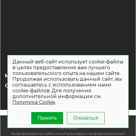
Данный веб-сайт использует cookie-файлы
в целях предоставления вам лучшего
пользовательского опыта на нашем сайте.
МЕНЮ
Продолжая использовать данный сайт, вы
соглашаетесь с использованием нами
СОЦ СЕТИ
cookie-файлов. Для получения
дополнительной информации см.
Политика Cookie
.
Принять
Отказаться
© 2019- 2026. Общество с ограниченной ответственностью
«Кронекс»
Информация на сайте носит рекламно-информационный