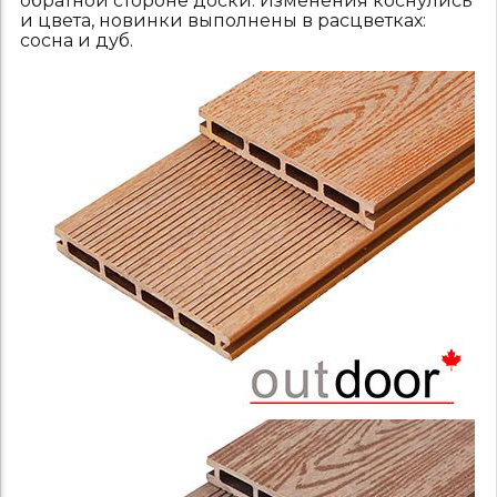
обратной стороне доски. Изменения коснулись
и цвета, новинки выполнены в расцветках:
сосна и дуб.