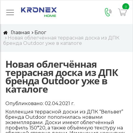
0
Главная
Блог
Новая облегчённая террасная доска из ДПК
бренда Outdoor уже в каталоге
Новая облегчённая
террасная доска из ДПК
бренда Outdoor уже в
каталоге
Опубликовано:
02.04.2021
г.
Коллекция террасной доски из ДПК “Вельвет”
бренда Outdoor пополнилась новыми
экземплярами. Доски имеют облегчённый
профиль 150*20, а также объёмную текстуру на