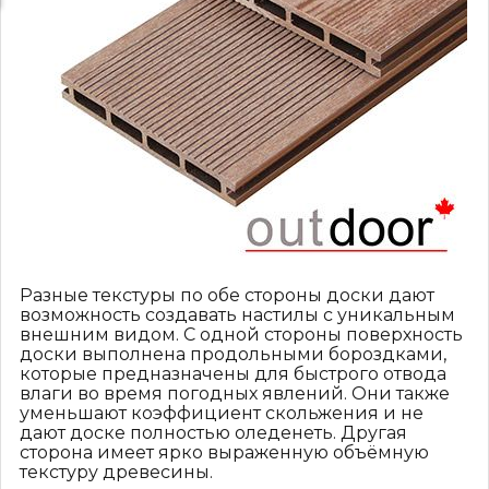
Разные текстуры по обе стороны доски дают
возможность создавать настилы с уникальным
внешним видом. С одной стороны поверхность
доски выполнена продольными бороздками,
которые предназначены для быстрого отвода
влаги во время погодных явлений. Они также
уменьшают коэффициент скольжения и не
дают доске полностью оледенеть. Другая
сторона имеет ярко выраженную объёмную
текстуру древесины.