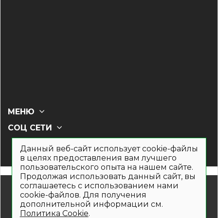
МЕНЮ
СОЦ СЕТИ
Данный веб-сайт использует cookie-файлы
в целях предоставления вам лучшего
пользовательского опыта на нашем сайте.
Продолжая использовать данный сайт, вы
соглашаетесь с использованием нами
© 2019- 2026. Общество с ограниченной ответственностью
cookie-файлов. Для получения
«Кронекс»
дополнительной информации см.
Информация на сайте носит рекламно-информационный
Политика Cookie
.
характер и не является публичной офертой. Для получения