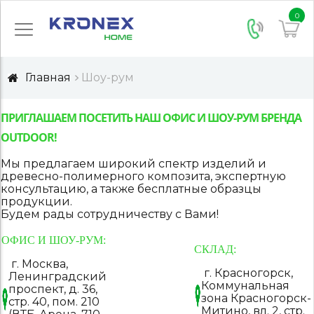
0
Главная
Шоу-рум
ПРИГЛАШАЕМ ПОСЕТИТЬ НАШ ОФИС И ШОУ-РУМ БРЕНДА
OUTDOOR!
Мы предлагаем широкий спектр изделий и
древесно-полимерного композита, экспертную
консультацию, а также бесплатные образцы
продукции.
Будем рады сотрудничеству с Вами!
ОФИС И ШОУ-РУМ:
СКЛАД:
г. Москва,
г. Красногорск,
Ленинградский
Коммунальная
проспект, д. 36,
зона Красногорск-
стр. 40, пом. 210
Митино, вл. 2, стр.