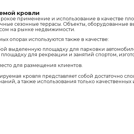
емой кровли
рокое применение и использование в качестве пл
ничные сезонные террасы. Объекты, оборудованные 
сом на рынке недвижимости.
х опорах используются также в качестве:
обой выделенную площадку для парковки автомобил
 площадку для рекреации и занятий спортом, изгото
 место для размещения клиентов.
тируемая кровля представляет собой достаточно с
наний, а также использования только качественных