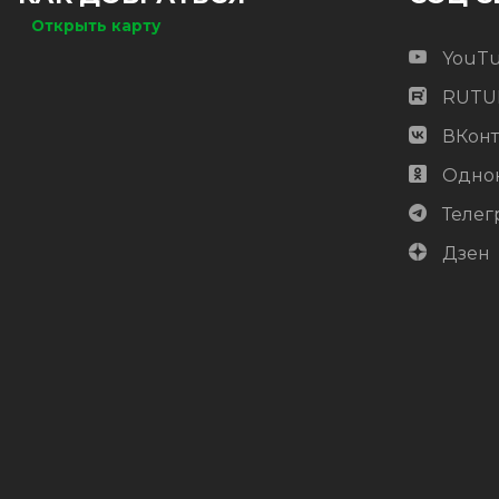
Открыть карту
YouT
RUTU
ВКонт
Одно
Телег
Дзен