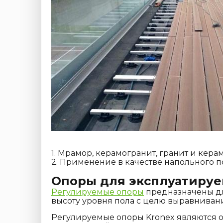
1. Мрамор, керамогранит, гранит и кера
2. Применение в качестве напольного 
Опоры для эксплуатируе
Регулируемые опоры
предназначены дл
высоту уровня пола с целю выравнивани
Регулируемые опоры Kronex являются 