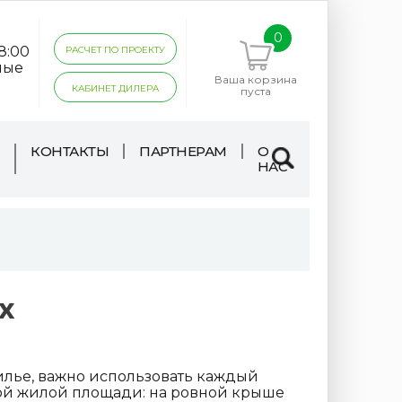
0
18:00
РАСЧЕТ ПО ПРОЕКТУ
ные
Ваша корзина
КАБИНЕТ ДИЛЕРА
пуста
КОНТАКТЫ
ПАРТНЕРАМ
О
НАС
х
илье, важно использовать каждый
ой жилой площади: на ровной крыше