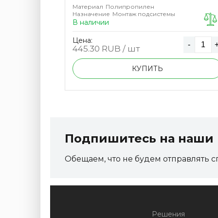
Материал
Полипропилен
Назначение
Монтаж подсистемы
В наличии
Цена:
-
+
-
445.30
RUB / шт
КУПИТЬ
Подпишитесь на наши 
Обещаем, что не будем отправлять с
Решения