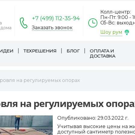
Колл-центр:
Пн-Пт: 9:00 - 
+7 (499) 112-35-94
Сб-Вс: выход
а
Заказать звонок
 дома
Шоу рум
ИДЕИ
ТЕХРЕШЕНИЯ
БЛОГ
ОПЛАТА И
ДОСТАВКА
ровля на регулируемых опорах
вля на регулируемых опора
Опубликовано:
29.03.2022
г.
Учитывая высокие цены на ж
доступный сантиметр полезн