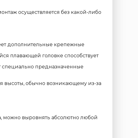
монтаж осуществляется без какой-либо
меет дополнительные крепежные
ейся плавающей головке способствует
ет специально предназначенные
я высоты, обычно возникающему из-за
а, можно выровнять абсолютно любой