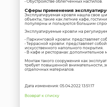
• Обустройстве облегченных настилов.
Сферы применения эксплуатиру
Эксплуатируемая кровля
нашла свое ши
объекты, такие как летние кафе, гости
популярны и пользуются большим спро
Эксплуатируемые кровли на регулируемы
• Паркинговой кровли: представляет с
• Террасной кровли: представляет собой
искусственного напольного покрытия.
• В кафе и ресторанах: дополнительное
Монтаж такого сооружения как эксплуа
требует повышенной внимательности, з
отделочных материалов.
Дата изменения: 05.04.2022 13:51:17
Возврат к списку