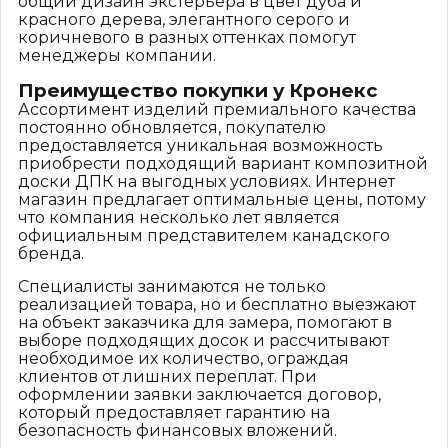
общий дизайн экстерьера в цвет дуба и
красного дерева, элегантного серого и
коричневого в разных оттенках помогут
менеджеры компании.
Преимущество покупки у Кронекс
Ассортимент изделий премиального качества
постоянно обновляется, покупателю
предоставляется уникальная возможность
приобрести подходящий вариант композитной
доски ДПК на выгодных условиях. Интернет
магазин предлагает оптимальные цены, потому
что компания несколько лет является
официальным представителем канадского
бренда.
Специалисты занимаются не только
реализацией товара, но и бесплатно выезжают
на объект заказчика для замера, помогают в
выборе подходящих досок и рассчитывают
необходимое их количество, ограждая
клиентов от лишних переплат. При
оформлении заявки заключается договор,
который предоставляет гарантию на
безопасность финансовых вложений.