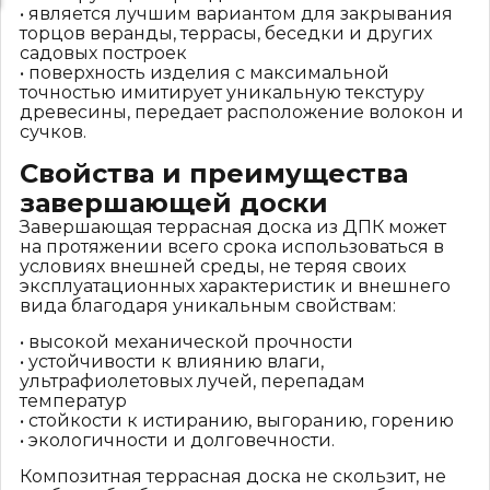
• является лучшим вариантом для закрывания
торцов веранды, террасы, беседки и других
садовых построек
• поверхность изделия с максимальной
точностью имитирует уникальную текстуру
древесины, передает расположение волокон и
сучков.
Свойства и преимущества
завершающей доски
Завершающая террасная доска
из ДПК может
на протяжении всего срока использоваться в
условиях внешней среды, не теряя своих
эксплуатационных характеристик и внешнего
вида благодаря уникальным свойствам:
• высокой механической прочности
• устойчивости к влиянию влаги,
ультрафиолетовых лучей, перепадам
температур
• стойкости к истиранию, выгоранию, горению
• экологичности и долговечности.
Композитная террасная доска не скользит, не