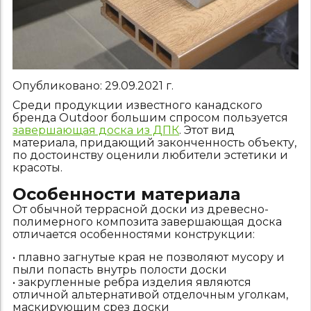
Опубликовано:
29.09.2021
г.
Среди продукции известного канадского
бренда Outdoor большим спросом пользуется
завершающая доска из ДПК
. Этот вид
материала, придающий законченность объекту,
по достоинству оценили любители эстетики и
красоты.
Особенности материала
От обычной террасной доски из древесно-
полимерного композита завершающая доска
отличается особенностями конструкции:
• плавно загнутые края не позволяют мусору и
пыли попасть внутрь полости доски
• закругленные ребра изделия являются
отличной альтернативой отделочным уголкам,
маскирующим срез доски