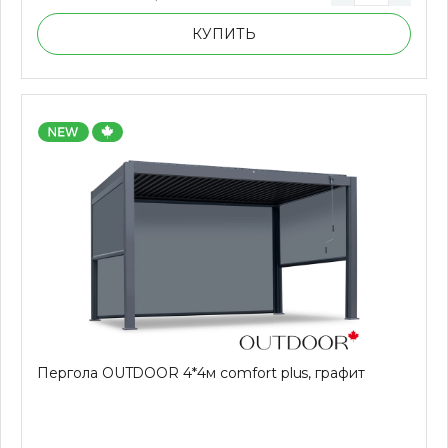
КУПИТЬ
Пергола OUTDOOR 4*4м сomfort plus, графит