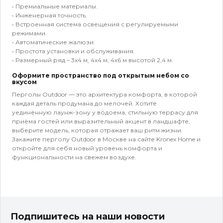
• Премиальные материалы.
• Инженерная точность.
• Встроенная система освещения с регулируемыми
режимами.
• Автоматические жалюзи.
• Простота установки и обслуживания.
• Размерный ряд – 3х4 м, 4х4 м, 4х6 м высотой 2,4 м.
Оформите пространство под открытым небом со
вкусом
Перголы Outdoor — это архитектура комфорта, в которой
каждая деталь продумана до мелочей. Хотите
уединённую лаунж-зону у водоема, стильную террасу для
приёма гостей или выразительный акцент в ландшафте,
выберите модель, которая отражает ваш ритм жизни.
Закажите перголу Outdoor в Москве на сайте Kronex Home и
откройте для себя новый уровень комфорта и
функциональности на свежем воздухе.
Подпишитесь на наши новости