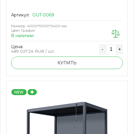
Артикул:
OUT-0069
Размер
4000*3000*2400 мм
Цвет
Графит
В наличии
Цена:
-
+
489 027.24
RUB / шт
КУПИТЬ