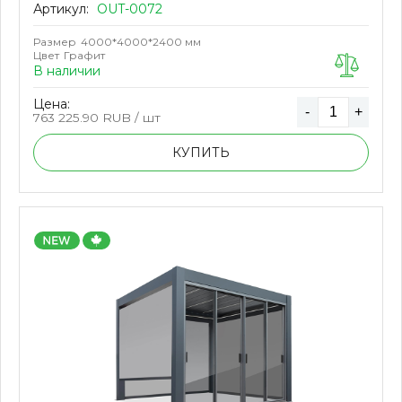
Артикул:
OUT-0072
Размер
4000*4000*2400 мм
Цвет
Графит
В наличии
Цена:
-
+
763 225.90
RUB / шт
КУПИТЬ