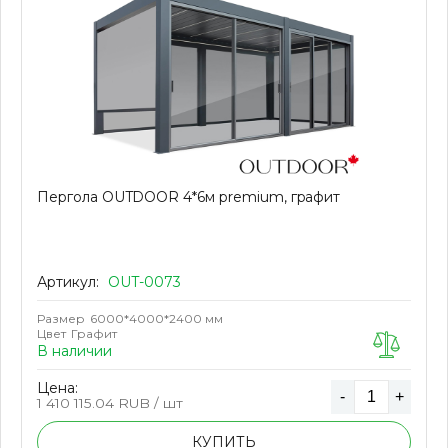
Пергола OUTDOOR 4*6м premium, графит
Артикул:
OUT-0073
Размер
6000*4000*2400 мм
Цвет
Графит
В наличии
Цена:
-
+
1 410 115.04
RUB / шт
КУПИТЬ