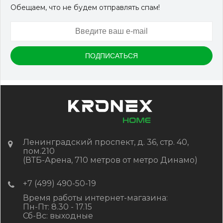
Обещаем, что не будем отправлять спам!
Ленинградский проспект, д. 36, стр. 40,
пом.210
(ВТБ-Арена, 710 метров от метро Динамо)
+7 (499) 490-50-19
Время работы интернет-магазина:
Пн-Пт: 8.30 - 17.15
Сб-Вс: выходные