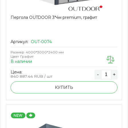
Пергола OUTDOOR 3*4м premium, графит
Артикул:
OUT-0074
Размер
4000*3000*2400 мм
Цвет
Графит
В наличии
Цена:
-
+
840 887.44
RUB / шт
КУПИТЬ