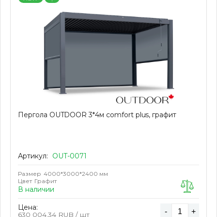
Пергола OUTDOOR 3*4м сomfort plus, графит
Артикул:
OUT-0071
Размер
4000*3000*2400 мм
Цвет
Графит
В наличии
Цена:
-
+
630 004.34
RUB / шт