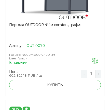
Пергола OUTDOOR 4*4м comfort, графит
Артикул:
OUT-0070
Размер
4000*4000*2400 мм
Цвет
Графит
В наличии
Цена:
-
+
602 825.18
RUB / шт
КУПИТЬ