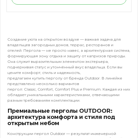
Создание уюта на открытом воздухе — важная задача для
владельцев загородных домов, террас, ресторанов и
отелей. Пергола — не просто навес, а архитектурная система,
формирующая зону отдыха и защиту от капризов природы.
Она служит выразительным элементом экстерьера,
подчеркивая статус и утончённый вкус владельца. Если вы
цените комфорт, стиль и надежность,
предлагаем купить перголу от бренда Outdoor. В линейке
представлено несколько вариантов
пергол: Classic, Comfort, Comfort Plus и Premium. Каждая из них
обладает уникальными характеристиками, отвечающими
разным требованиям комплектации.
Премиальные перголы OUTDOOR:
архитектура комфорта и стиля под
открытым небом
Конструкции пергол Outdoor — результат инженерной