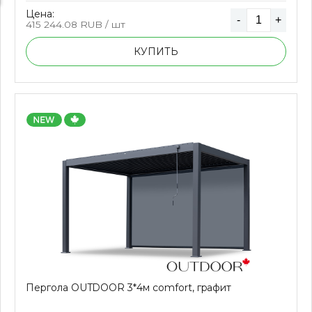
Цена:
-
+
415 244.08
RUB / шт
КУПИТЬ
Пергола OUTDOOR 3*4м comfort, графит