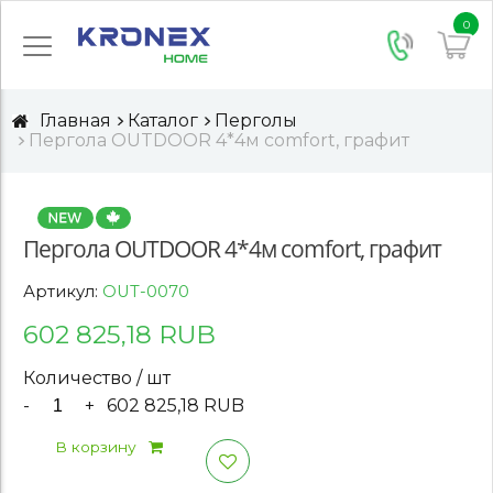
0
Главная
Каталог
Перголы
Пергола OUTDOOR 4*4м comfort, графит
Пергола OUTDOOR 4*4м comfort, графит
Артикул:
OUT-0070
602 825,18 RUB
Количество / шт
-
+
602 825,18 RUB
В корзину