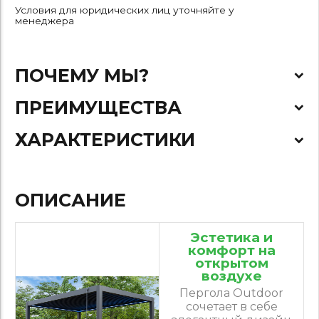
Условия для юридических лиц уточняйте у
менеджера
ПОЧЕМУ МЫ?
ПРЕИМУЩЕСТВА
ХАРАКТЕРИСТИКИ
ОПИСАНИЕ
Эстетика и
комфорт на
открытом
воздухе
Пергола Outdoor
сочетает в себе