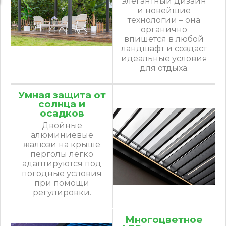
элегантный дизайн
и новейшие
технологии – она
органично
впишется в любой
ландшафт и создаст
идеальные условия
для отдыха.
Умная защита от
солнца и
осадков
Двойные
алюминиевые
жалюзи на крыше
перголы легко
адаптируются под
погодные условия
при помощи
регулировки.
Многоцветное