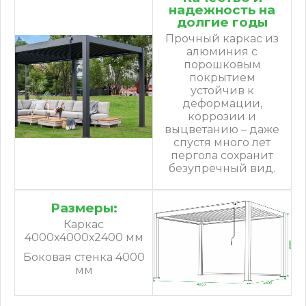
надежность на
долгие годы
Прочный каркас из
алюминия с
порошковым
покрытием
устойчив к
деформации,
коррозии и
выцветанию – даже
спустя много лет
пергола сохранит
безупречный вид.
Размеры:
Каркас
4000х4000х2400 мм
Боковая стенка 4000
мм