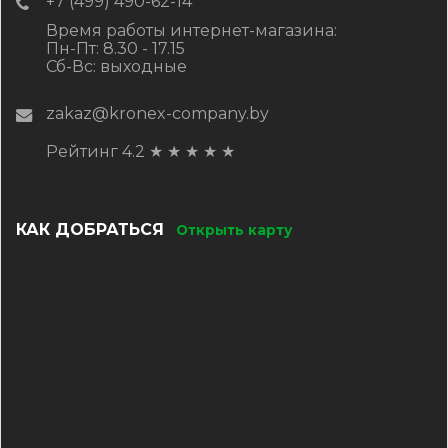
+7 (499) 490-62-14
Время работы интернет-магазина:
Пн-Пт: 8.30 - 17.15
Сб-Вс: выходные
zakaz@kronex-company.by
Рейтинг 4.2
★
★
★
★
★
КАК ДОБРАТЬСЯ
Открыть карту