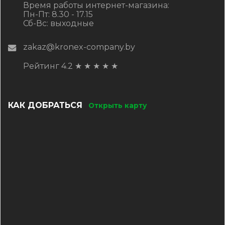
Время работы интернет-магазина:
Пн-Пт: 8.30 - 17.15
Сб-Вс: выходные
zakaz@kronex-company.by
Рейтинг 4.2
★
★
★
★
★
КАК ДОБРАТЬСЯ
Открыть карту