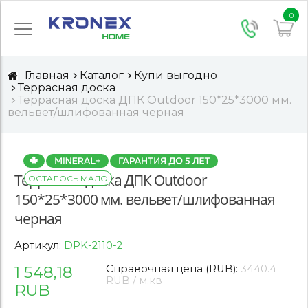
0
Главная
Каталог
Купи выгодно
Террасная доска
Террасная доска ДПК Outdoor 150*25*3000 мм.
вельвет/шлифованная черная
Террасная доска ДПК Outdoor
ОСТАЛОСЬ МАЛО
150*25*3000 мм. вельвет/шлифованная
черная
Артикул:
DPK-2110-2
1 548,18
Справочная цена (RUB):
3440.4
RUB / м.кв
RUB