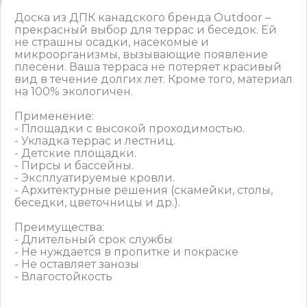
Доска из ДПК канадского бренда Outdoor –
прекрасный выбор для террас и беседок. Ей
не страшны осадки, насекомые и
микроорганизмы, вызывающие появление
плесени. Ваша терраса не потеряет красивый
вид в течение долгих лет. Кроме того, материал
на 100% экологичен.
Применение:
- Площадки с высокой проходимостью.
- Укладка террас и лестниц.
- Детские площадки.
- Пирсы и бассейны.
- Эксплуатируемые кровли.
- Архитектурные решения (скамейки, столы,
беседки, цветочницы и др.).
Преимущества:
- Длительный срок службы
- Не нуждается в пропитке и покраске
- Не оставляет занозы
- Влагостойкость