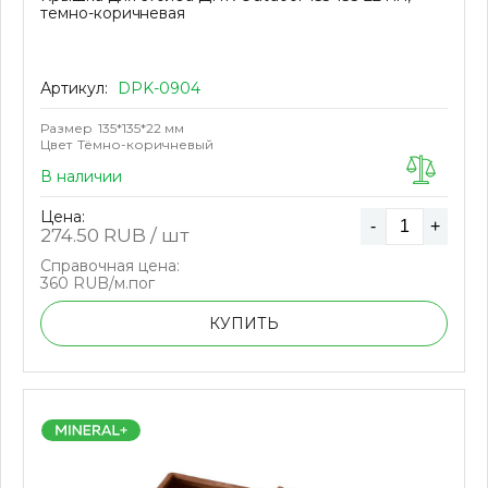
темно-коричневая
Артикул:
DPK-0904
Размер
135*135*22 мм
Цвет
Тёмно-коричневый
В наличии
Цена:
-
+
274.50
RUB / шт
Справочная цена:
360 RUB/м.пог
КУПИТЬ