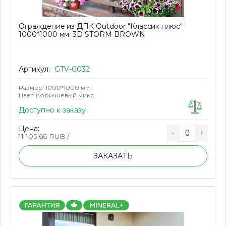
Ограждение из ДПК Outdoor "Классик плюс"
1000*1000 мм. 3D STORM BROWN
Артикул:
GTV-0032
Размер
1000*1000 мм
Цвет
Коричневый микс
Доступно к заказу
Цена:
-
+
11 105.66
RUB /
ЗАКАЗАТЬ