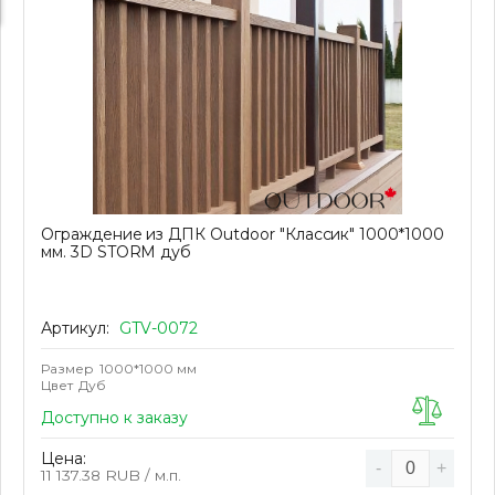
Ограждение из ДПК Outdoor "Классик" 1000*1000
мм. 3D STORM дуб
Артикул:
GTV-0072
Размер
1000*1000 мм
Цвет
Дуб
Доступно к заказу
Цена:
-
+
11 137.38
RUB / м.п.