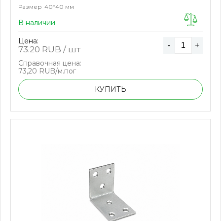
Размер
40*40 мм
В наличии
Цена:
-
+
73.20
RUB / шт
Справочная цена:
73,20 RUB/м.пог
КУПИТЬ