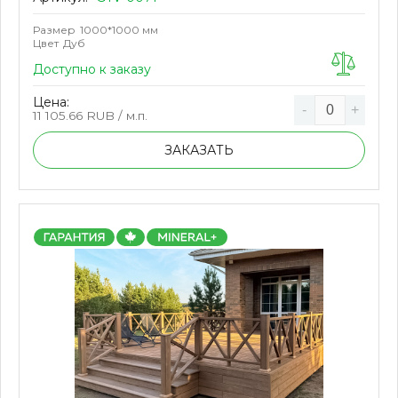
Размер
1000*1000 мм
Цвет
Дуб
Доступно к заказу
Цена:
-
+
11 105.66
RUB / м.п.
ЗАКАЗАТЬ