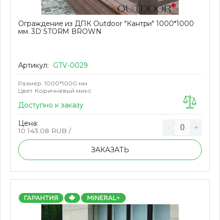
Ограждение из ДПК Outdoor "Кантри" 1000*1000
мм. 3D STORM BROWN
Артикул:
GTV-0029
Размер
1000*1000 мм
Цвет
Коричневый микс
Доступно к заказу
Цена:
-
+
10 143.08
RUB /
ЗАКАЗАТЬ