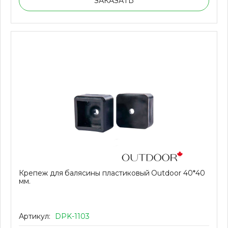
ЗАКАЗАТЬ
Крепеж для балясины пластиковый Outdoor 40*40
мм.
Артикул:
DPK-1103