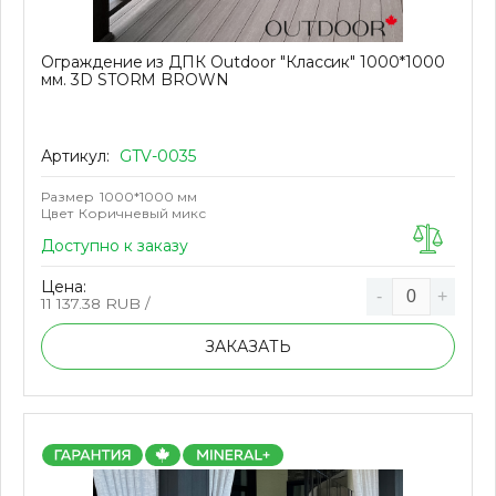
Ограждение из ДПК Outdoor "Классик" 1000*1000
мм. 3D STORM BROWN
Артикул:
GTV-0035
Размер
1000*1000 мм
Цвет
Коричневый микс
Доступно к заказу
Цена:
-
+
11 137.38
RUB /
ЗАКАЗАТЬ