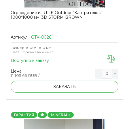
Ограждение из ДПК Outdoor "Кантри плюс"
1000*1000 мм. 3D STORM BROWN
Артикул:
GTV-0026
Размер
1000*1000 мм
Цвет
Коричневый микс
Доступно к заказу
Цена:
-
+
11 105.66
RUB /
ЗАКАЗАТЬ