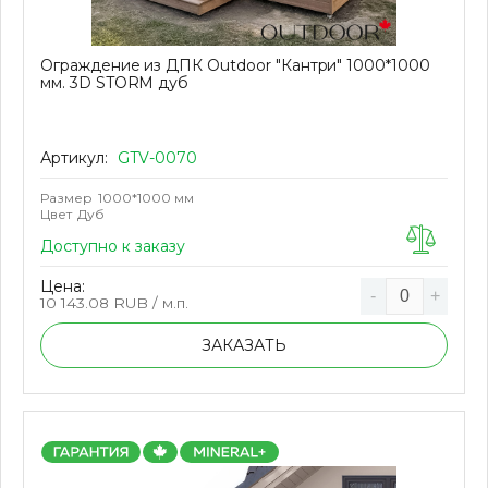
Ограждение из ДПК Outdoor "Кантри" 1000*1000
мм. 3D STORM дуб
Артикул:
GTV-0070
Размер
1000*1000 мм
Цвет
Дуб
Доступно к заказу
Цена:
-
+
10 143.08
RUB / м.п.
ЗАКАЗАТЬ