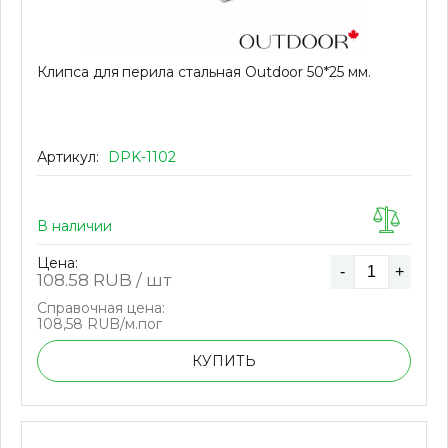
Клипса для перила стальная Outdoor 50*25 мм.
Артикул:
DPK-1102
В наличии
Цена:
-
+
108.58
RUB / шт
Справочная цена:
108,58 RUB/м.пог
КУПИТЬ