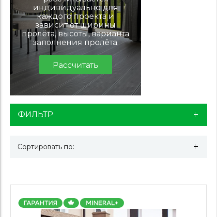
индивидуально для
каждого проекта и
зависит от ширины
пролёта, высоты, варианта
заполнения пролёта.
Рассчитать
ФИЛЬТР
Сортировать по: