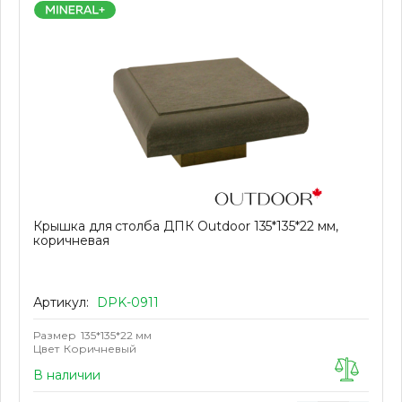
Крышка для столба ДПК Outdoor 135*135*22 мм,
коричневая
Артикул:
DPK-0911
Размер
135*135*22 мм
Цвет
Коричневый
В наличии