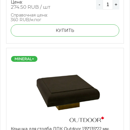
Цена:
-
+
274.50
RUB / шт
Справочная цена:
360 RUB/м.пог
КУПИТЬ
Крышка для столба ДПК Outdoor 135*135*22 мм,