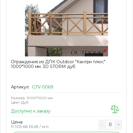
Ограждение из ДПК Outdoor "Кантри плюс"
1000*1000 мм. 3D STORM дуб
Артикул:
GTV-0069
Размер
1000*1000 мм
Цвет
Дуб
Доступно к заказу
Цена:
-
+
11 105.66
RUB / м.п.