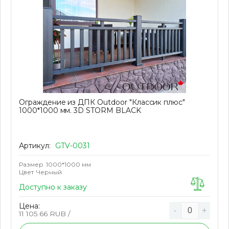
Ограждение из ДПК Outdoor "Классик плюс"
1000*1000 мм. 3D STORM BLACK
Артикул:
GTV-0031
Размер
1000*1000 мм
Цвет
Черный
Доступно к заказу
Цена:
-
+
11 105.66
RUB /