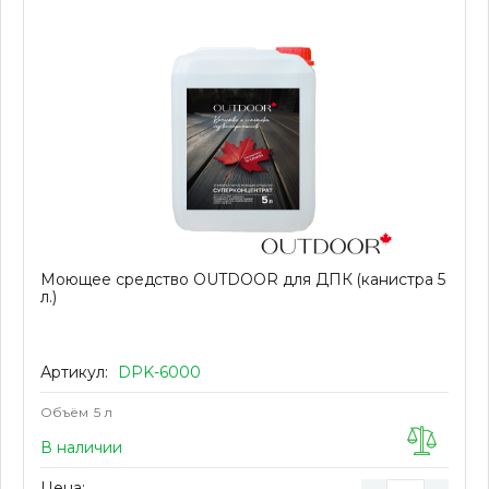
Моющее средство OUTDOOR для ДПК (канистра 5
л.)
Артикул:
DPK-6000
Объём
5 л
В наличии
Цена: