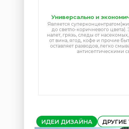
Универсально и экономи
Является суперконцентратом(жи
до светло-коричневого цвета)
налет, грязь, следы от насекомых
от вина, ягод, кофе и прочие бы
оставляет разводов, легко смыв
антисептическими с
ИДЕИ ДИЗАЙНА
ДРУГИЕ