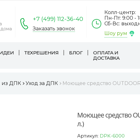
Колл-центр:
Пн-Пт: 9:00 - 
+7 (499) 112-36-40
Сб-Вс: выход
а
Заказать звонок
 дома
Шоу рум
ИДЕИ
ТЕХРЕШЕНИЯ
БЛОГ
ОПЛАТА И
ДОСТАВКА
а из ДПК
Уход за ДПК
Моющее средство OUTDOOR д
Моющее средство OU
л.)
Артикул:
DPK-6000