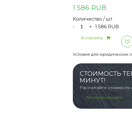
1 586 RUB
Количество / шт
-
+
1 586 RUB
В корзину
Условия для юридических 
СТОИМОСТЬ ТЕ
МИНУТ!
Рассчитайте стоимость 
Рассчитать стоимость