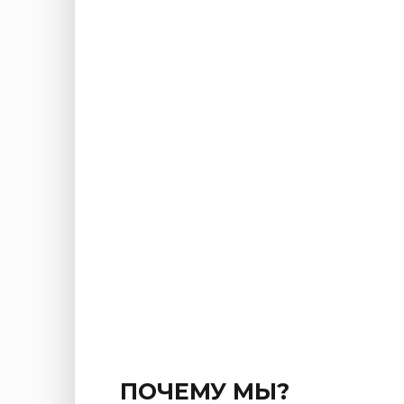
ПОЧЕМУ МЫ?