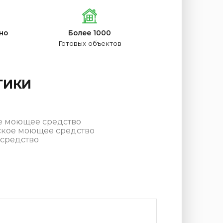
но
Более 1000
Готовых объектов
ТИКИ
е моющее средство
ское моющее средство
средство