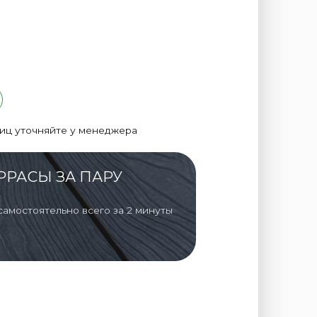
лиц уточняйте у менеджера
РРАСЫ ЗА ПАРУ
самостоятельно всего за 2 минуты