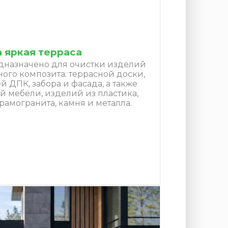
 яркая терраса
дназначено для очистки изделий
ого композита: террасной доски,
 ДПК, забора и фасада, а также
й мебели, изделий из пластика,
рамогранита, камня и металла.