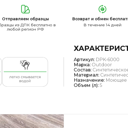
Отправляем образцы
Возврат и обмен бесплат
разцы из ДПК бесплатно в
В течение 14 дней
любой регион РФ
ХАРАКТЕРИС
Артикул:
DPK-6000
Марка:
Outdoor
Состав:
Синтетическо
Материал:
Синтетиче
Назначение:
Моющее 
Объем (л):
5