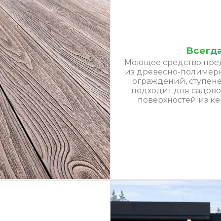
Всегда
Моющее средство пре
из древесно-полимерн
ограждений, ступеней
подходит для садово
поверхностей из ке