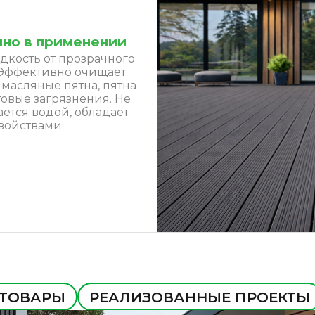
чно в применении
дкость от прозрачного
. Эффективно очищает
, масляные пятна, пятна
товые загрязнения. Не
ается водой, обладает
войствами.
 ТОВАРЫ
РЕАЛИЗОВАННЫЕ ПРОЕКТЫ