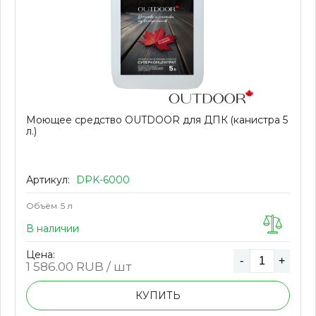
Моющее средство OUTDOOR для ДПК (канистра 5
л.)
Артикул:
DPK-6000
Объём
5 л
В наличии
Цена:
-
+
1 586.00
RUB / шт
КУПИТЬ