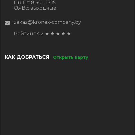
Пн-Пт: 8.30 - 17.15
Сб-Вс: выходные
zakaz@kronex-company.by
Рейтинг 4.2
★
★
★
★
★
КАК ДОБРАТЬСЯ
Открыть карту