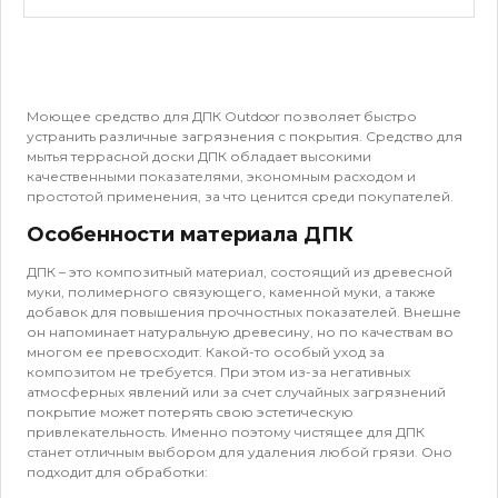
Моющее средство для ДПК Outdoor позволяет быстро
устранить различные загрязнения с покрытия. Средство для
мытья террасной доски ДПК обладает высокими
качественными показателями, экономным расходом и
простотой применения, за что ценится среди покупателей.
Особенности материала ДПК
ДПК – это композитный материал, состоящий из древесной
муки, полимерного связующего, каменной муки, а также
добавок для повышения прочностных показателей. Внешне
он напоминает натуральную древесину, но по качествам во
многом ее превосходит. Какой-то особый уход за
композитом не требуется. При этом из-за негативных
атмосферных явлений или за счет случайных загрязнений
покрытие может потерять свою эстетическую
привлекательность. Именно поэтому чистящее для ДПК
станет отличным выбором для удаления любой грязи. Оно
подходит для обработки: