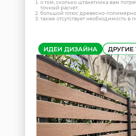
о том, сколько штакетника вам потр
точный расчет;
большой плюс древесно-полимерной
также отсутствует необходимость в п
ИДЕИ ДИЗАЙНА
ДРУГИЕ