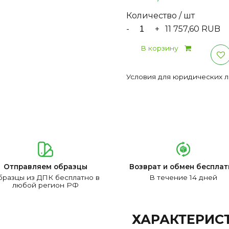
Количество / шт
-
+
11 757,60 RUB
В корзину
Условия для юридических 
Отправляем образцы
Возврат и обмен бесплат
разцы из ДПК бесплатно в
В течение 14 дней
любой регион РФ
ХАРАКТЕРИС