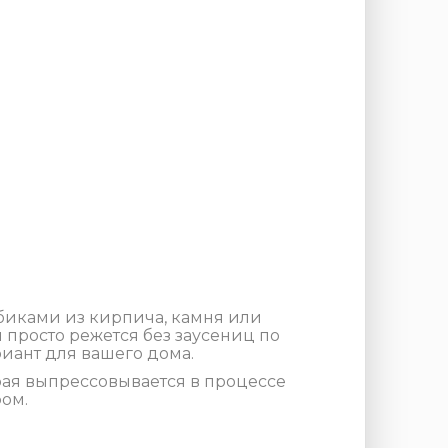
биками из кирпича, камня или
 просто режется без заусениц по
иант для вашего дома.
рая выпрессовывается в процессе
фом.