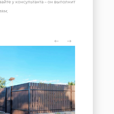
айте у консультанта – он выполнит
иям;