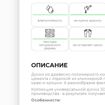
ОПИСАНИЕ
Доски из древесно-полимерного ком
цемента с отделкой из клинкерной п
краю и крошки. А разнообразие фак
Коллекция универсальной доски 3D 
производства - в результате получ
Особенности: