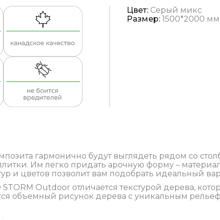
Цвет:
Серый микс
Размер:
1500*2000 мм
позита гармонично будут выглядеть рядом со стол
литки. Им легко придать арочную форму – материал
тур и цветов позволит вам подобрать идеальный вар
STORM Outdoor отличается текстурой дерева, кото
ается объемный рисунок дерева с уникальным релье