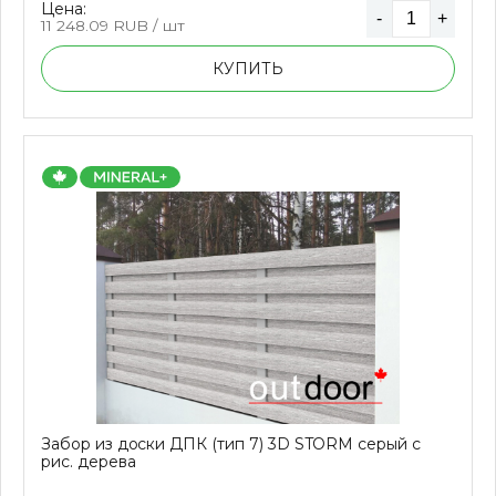
Цена:
-
+
11 248.09
RUB / шт
КУПИТЬ
Забор из доски ДПК (тип 7) 3D STORM серый с
рис. дерева