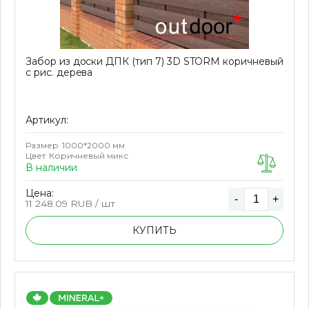
Забор из доски ДПК (тип 7) 3D STORM коричневый
с рис. дерева
Артикул:
Размер
1000*2000 мм
Цвет
Коричневый микс
В наличии
Цена:
-
+
11 248.09
RUB / шт
КУПИТЬ