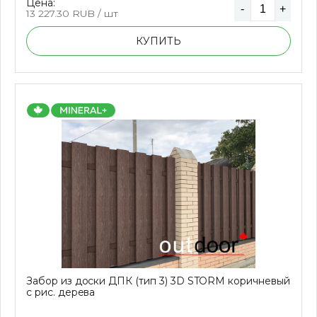
Цена:
-
+
13 227.30
RUB / шт
КУПИТЬ
Забор из доски ДПК (тип 3) 3D STORM коричневый
с рис. дерева