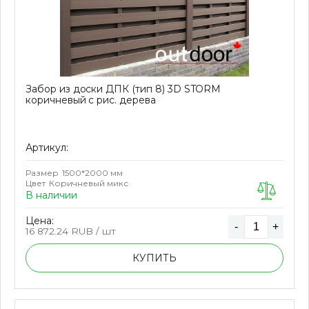
Забор из доски ДПК (тип 8) 3D STORM
коричневый с рис. дерева
Артикул:
Размер
1500*2000 мм
Цвет
Коричневый микс
В наличии
Цена:
-
+
16 872.24
RUB / шт
КУПИТЬ