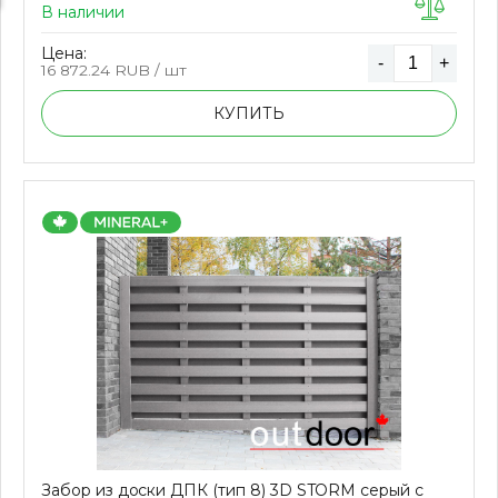
В наличии
Цена:
-
+
16 872.24
RUB / шт
КУПИТЬ
Забор из доски ДПК (тип 8) 3D STORM серый с