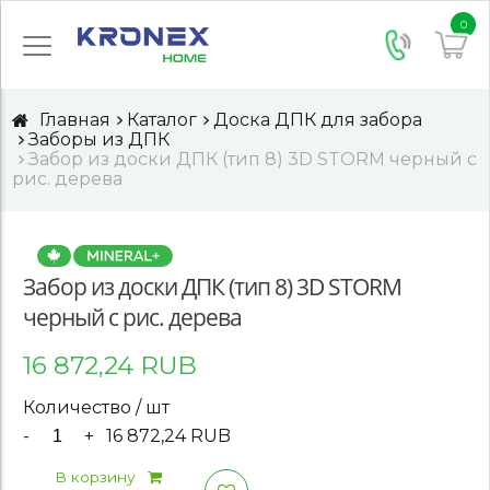
0
Главная
Каталог
Доска ДПК для забора
Заборы из ДПК
Забор из доски ДПК (тип 8) 3D STORM черный с
рис. дерева
Забор из доски ДПК (тип 8) 3D STORM
черный с рис. дерева
16 872,24 RUB
Количество / шт
-
+
16 872,24 RUB
В корзину