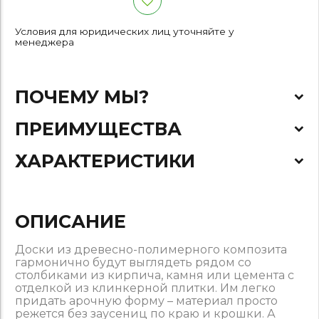
Условия для юридических лиц уточняйте у
менеджера
ПОЧЕМУ МЫ?
ПРЕИМУЩЕСТВА
ХАРАКТЕРИСТИКИ
ОПИСАНИЕ
Доски из древесно-полимерного композита
гармонично будут выглядеть рядом со
столбиками из кирпича, камня или цемента с
отделкой из клинкерной плитки. Им легко
придать арочную форму – материал просто
режется без заусениц по краю и крошки. А