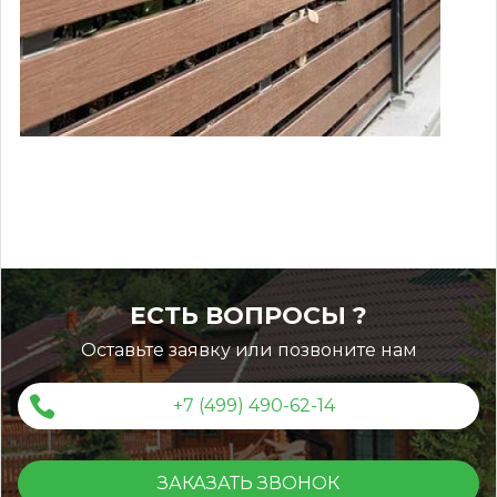
9d10c3d21922aac94d41adae7b0e83
ЕСТЬ ВОПРОСЫ ?
Оставьте заявку или позвоните нам
+7 (499) 490-62-14
ЗАКАЗАТЬ ЗВОНОК