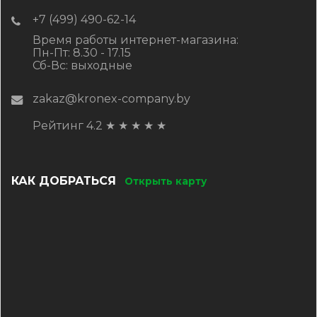
+7 (499) 490-62-14
Время работы интернет-магазина:
Пн-Пт: 8.30 - 17.15
Сб-Вс: выходные
zakaz@kronex-company.by
Рейтинг 4.2
★
★
★
★
★
КАК ДОБРАТЬСЯ
Открыть карту