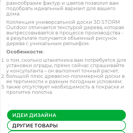
разнообразие фактур и цветов позволит вам
подобрать идеальный вариант для вашего
дома.
Коллекция универсальной доски 3D STORM
Outdoor отличается текстурой дерева, которая
выпрессовывается в процессе производства -
в результате получается объемный рисунок
дерева с уникальным рельефом.
Особенности:
о том, сколько штакетника вам потребуется для
установки ограды, прямо сейчас спрашивайте
у консультанта – он выполнит точный расчет;
большой плюс древесно-полимерной доски в
ее терпимости к разным погодным условиям;
также отсутствует необходимость в покраске и
пропитке полотна.
ИДЕИ ДИЗАЙНА
ДРУГИЕ ТОВАРЫ