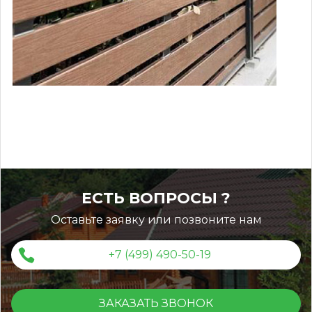
9ace98421b70966a081635bb12c28f
ЕСТЬ ВОПРОСЫ ?
Оставьте заявку или позвоните нам
+7 (499) 490-50-19
ЗАКАЗАТЬ ЗВОНОК