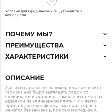
Условия для юридических лиц уточняйте у
менеджера
ПОЧЕМУ МЫ?
ПРЕИМУЩЕСТВА
ХАРАКТЕРИСТИКИ
ОПИСАНИЕ
Доски из древесно-полимерного композита
гармонично будут выглядеть рядом со
столбиками из кирпича, камня или цемента с
отделкой из клинкерной плитки. Им легко
придать арочную форму – материал просто
режется без заусениц по краю и крошки. А