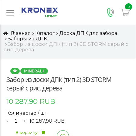
0
Главная
Каталог
Доска ДПК для забора
Заборы из ДПК
Забор из доски ДПК (тип 2) 3D STORM серый с
рис. дерева
Забор из доски ДПК (тип 2) 3D STORM
серый с рис. дерева
10 287,90 RUB
Количество / шт
-
+
10 287,90 RUB
В корзину