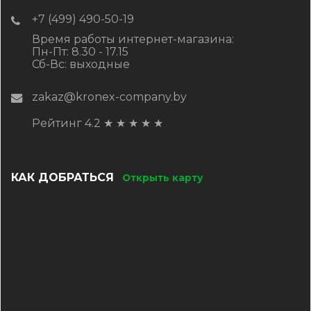
+7 (499) 490-50-19
Время работы интернет-магазина:
Пн-Пт: 8.30 - 17.15
Сб-Вс: выходные
zakaz@kronex-company.by
Рейтинг 4.2
★
★
★
★
★
КАК ДОБРАТЬСЯ
Открыть карту