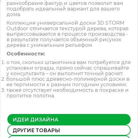
разнообразие фактур и цветов позволит вам
подобрать идеальный вариант для вашего
дома.
Коллекция универсальной доски 3D STORM
Outdoor отличается текстурой дерева, которая
выпрессовывается в процессе производства -
в результате получается объемный рисунок
дерева с уникальным рельефом.
Особенности:
о том, сколько штакетника вам потребуется для
установки ограды, прямо сейчас спрашивайте
у консультанта – он выполнит точный расчет;
большой плюс древесно-полимерной доски в
ее терпимости к разным погодным условиям;
также отсутствует необходимость в покраске и
пропитке полотна.
ИДЕИ ДИЗАЙНА
ДРУГИЕ ТОВАРЫ