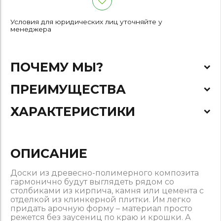
Условия для юридических лиц уточняйте у
менеджера
ПОЧЕМУ МЫ?
ПРЕИМУЩЕСТВА
ХАРАКТЕРИСТИКИ
ОПИСАНИЕ
Доски из древесно-полимерного композита
гармонично будут выглядеть рядом со
столбиками из кирпича, камня или цемента с
отделкой из клинкерной плитки. Им легко
придать арочную форму – материал просто
режется без заусениц по краю и крошки. А