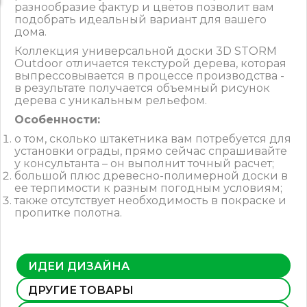
разнообразие фактур и цветов позволит вам
подобрать идеальный вариант для вашего
дома.
Коллекция универсальной доски 3D STORM
Outdoor отличается текстурой дерева, которая
выпрессовывается в процессе производства -
в результате получается объемный рисунок
дерева с уникальным рельефом.
Особенности:
о том, сколько штакетника вам потребуется для
установки ограды, прямо сейчас спрашивайте
у консультанта – он выполнит точный расчет;
большой плюс древесно-полимерной доски в
ее терпимости к разным погодным условиям;
также отсутствует необходимость в покраске и
пропитке полотна.
ИДЕИ ДИЗАЙНА
ДРУГИЕ ТОВАРЫ