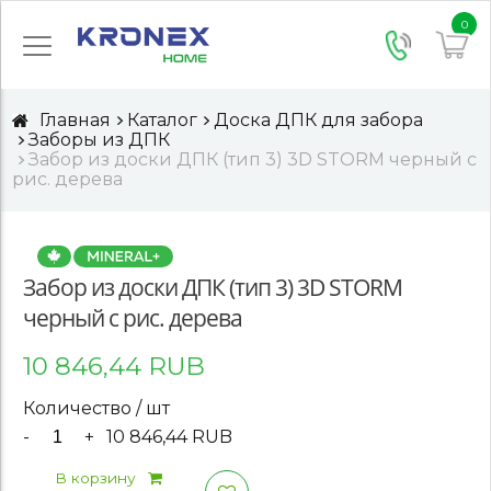
0
Главная
Каталог
Доска ДПК для забора
Заборы из ДПК
Забор из доски ДПК (тип 3) 3D STORM черный с
рис. дерева
Забор из доски ДПК (тип 3) 3D STORM
черный с рис. дерева
10 846,44 RUB
Количество / шт
-
+
10 846,44 RUB
В корзину