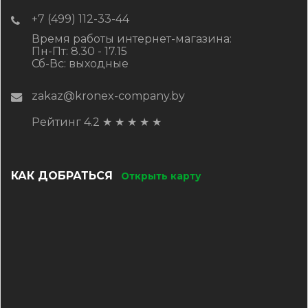
+7 (499) 112-33-44
Время работы интернет-магазина:
Пн-Пт: 8.30 - 17.15
Сб-Вс: выходные
zakaz@kronex-company.by
Рейтинг 4.2
★
★
★
★
★
КАК ДОБРАТЬСЯ
Открыть карту