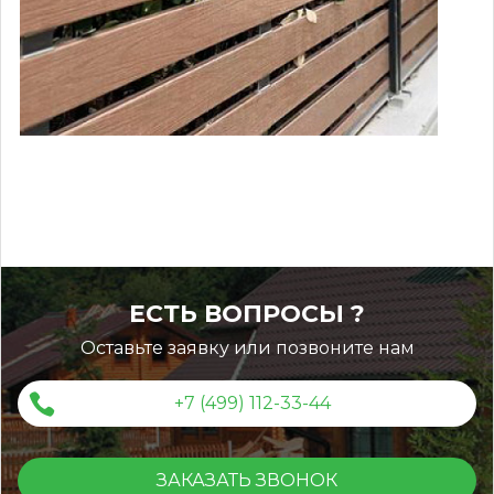
4d277657b238c7504bd28a15679f8
ЕСТЬ ВОПРОСЫ ?
Оставьте заявку или позвоните нам
+7 (499) 112-33-44
ЗАКАЗАТЬ ЗВОНОК