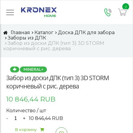
0
Главная
Каталог
Доска ДПК для забора
Заборы из ДПК
Забор из доски ДПК (тип 3) 3D STORM
коричневый с рис. дерева
Забор из доски ДПК (тип 3) 3D STORM
коричневый с рис. дерева
10 846,44 RUB
Количество / шт
-
+
10 846,44 RUB
В корзину