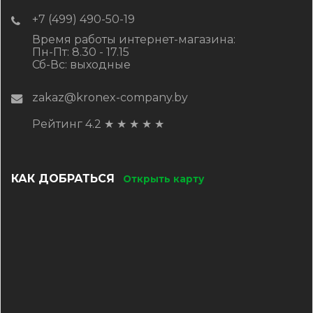
+7 (499) 490-50-19
Время работы интернет-магазина:
Пн-Пт: 8.30 - 17.15
Сб-Вс: выходные
zakaz@kronex-company.by
Рейтинг 4.2
★
★
★
★
★
КАК ДОБРАТЬСЯ
Открыть карту