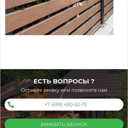
feb814475818b11cffd9bf3815e5d0f6
ЕСТЬ ВОПРОСЫ ?
Оставьте заявку или позвоните нам
+7 (499) 490-50-19
ЗАКАЗАТЬ ЗВОНОК