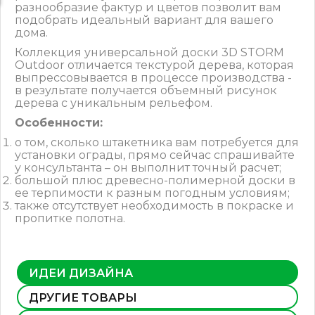
разнообразие фактур и цветов позволит вам
подобрать идеальный вариант для вашего
дома.
Коллекция универсальной доски 3D STORM
Outdoor отличается текстурой дерева, которая
выпрессовывается в процессе производства -
в результате получается объемный рисунок
дерева с уникальным рельефом.
Особенности:
о том, сколько штакетника вам потребуется для
установки ограды, прямо сейчас спрашивайте
у консультанта – он выполнит точный расчет;
большой плюс древесно-полимерной доски в
ее терпимости к разным погодным условиям;
также отсутствует необходимость в покраске и
пропитке полотна.
ИДЕИ ДИЗАЙНА
ДРУГИЕ ТОВАРЫ