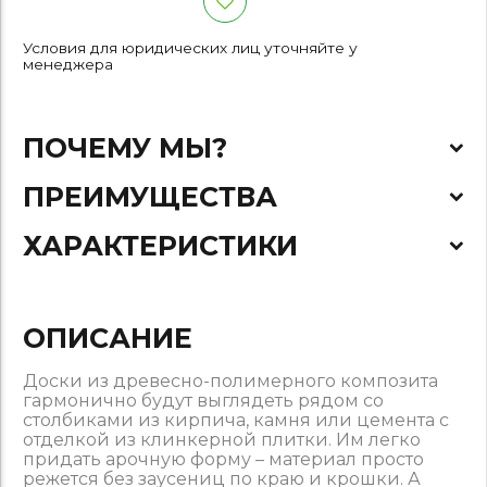
Условия для юридических лиц уточняйте у
менеджера
ПОЧЕМУ МЫ?
ПРЕИМУЩЕСТВА
ХАРАКТЕРИСТИКИ
ОПИСАНИЕ
Доски из древесно-полимерного композита
гармонично будут выглядеть рядом со
столбиками из кирпича, камня или цемента с
отделкой из клинкерной плитки. Им легко
придать арочную форму – материал просто
режется без заусениц по краю и крошки. А