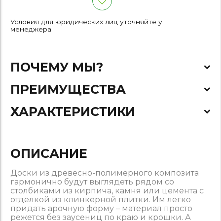
Условия для юридических лиц уточняйте у
менеджера
ПОЧЕМУ МЫ?
ПРЕИМУЩЕСТВА
ХАРАКТЕРИСТИКИ
ОПИСАНИЕ
Доски из древесно-полимерного композита
гармонично будут выглядеть рядом со
столбиками из кирпича, камня или цемента с
отделкой из клинкерной плитки. Им легко
придать арочную форму – материал просто
режется без заусениц по краю и крошки. А