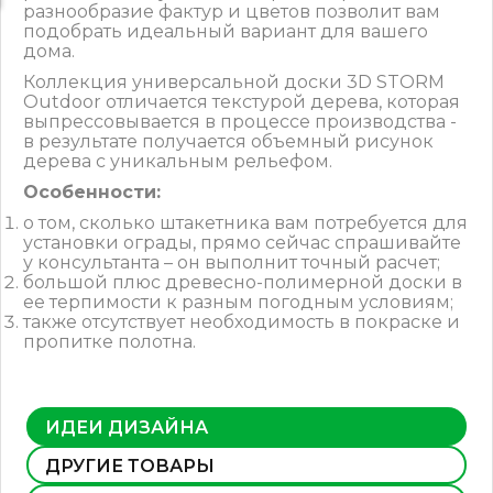
разнообразие фактур и цветов позволит вам
подобрать идеальный вариант для вашего
дома.
Коллекция универсальной доски 3D STORM
Outdoor отличается текстурой дерева, которая
выпрессовывается в процессе производства -
в результате получается объемный рисунок
дерева с уникальным рельефом.
Особенности:
о том, сколько штакетника вам потребуется для
установки ограды, прямо сейчас спрашивайте
у консультанта – он выполнит точный расчет;
большой плюс древесно-полимерной доски в
ее терпимости к разным погодным условиям;
также отсутствует необходимость в покраске и
пропитке полотна.
ИДЕИ ДИЗАЙНА
ДРУГИЕ ТОВАРЫ