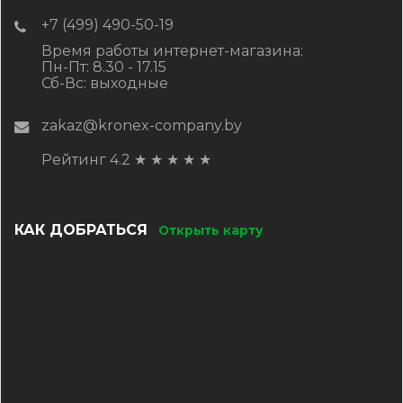
+7 (499) 490-50-19
Время работы интернет-магазина:
Пн-Пт: 8.30 - 17.15
Сб-Вс: выходные
zakaz@kronex-company.by
Рейтинг 4.2
★
★
★
★
★
КАК ДОБРАТЬСЯ
Открыть карту