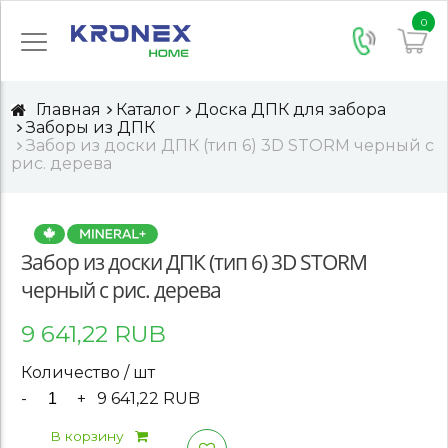
0
Главная
Каталог
Доска ДПК для забора
Заборы из ДПК
Забор из доски ДПК (тип 6) 3D STORM черный с
рис. дерева
Забор из доски ДПК (тип 6) 3D STORM
черный с рис. дерева
9 641,22 RUB
Количество / шт
-
+
9 641,22 RUB
В корзину