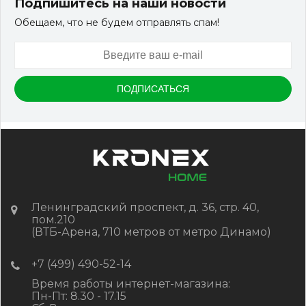
Подпишитесь на наши новости
Обещаем, что не будем отправлять спам!
Артикул:
DPK-2158
Размер
150*25*3000 мм
Цвет
Черный
В наличии
Цена:
-
+
2 322.88
RUB / шт
КУПИТЬ
Ленинградский проспект, д. 36, стр. 40,
пом.210
(ВТБ-Арена, 710 метров от метро Динамо)
+7 (499) 490-52-14
Время работы интернет-магазина:
Пн-Пт: 8.30 - 17.15