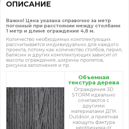
ОПИСАНИЕ
Важно! Цена указана справочно за метр
погонный при расстоянии между столбами
1 метр и длине ограждения 4,8 м.
Количество необходимых комплектующих
рассчитывается индивидуально для каждого
проекта, потому как количество столбов, перил,
балясин и других комплектующих зависит от
высоты ограждения, ширины пролетов,
рисунка заполнения и пр.
Объемная
текстура дерева
Ограждения 3D
STORM идеально
сочетаются с
другими
материалами ДПК
Outdoor, а приятная
наощупь фактура
неотличима от