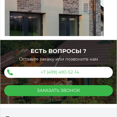
Монтаж ограждений ДПК
ЕСТЬ ВОПРОСЫ ?
Оставьте заявку или позвоните нам
+7 (499) 490-52-14
ЗАКАЗАТЬ ЗВОНОК
Террасная доска ДПК Outdoor 3D 150*25*3000 мм.
STORM/вельвет черная