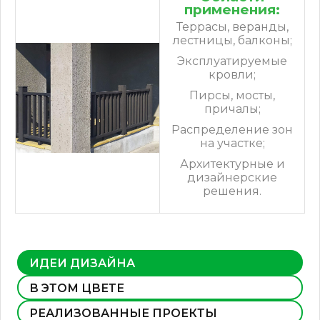
применения:
Террасы, веранды,
лестницы, балконы;
Эксплуатируемые
кровли;
Пирсы, мосты,
причалы;
Распределение зон
на участке;
Архитектурные и
дизайнерские
решения.
ИДЕИ ДИЗАЙНА
В ЭТОМ ЦВЕТЕ
РЕАЛИЗОВАННЫЕ ПРОЕКТЫ