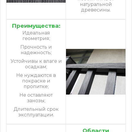
натуральной
древесины.
Преимущества:
Идеальная
геометрия;
Прочность и
надежность;
Устойчивы к влаге и
осадкам;
Не нуждаются в
покраске и
пропитке;
Не оставляют
занозы;
Длительный срок
эксплуатации.
Области