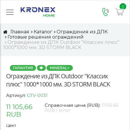
0
Главная
Каталог
Ограждения из ДПК
Готовые решения ограждений
Ограждение из ДПК Outdoor "Классик плюс"
1000*1000 мм. 3D STORM BLACK
Ограждение из ДПК Outdoor "Классик
плюс" 1000*1000 мм. 3D STORM BLACK
Артикул:
GTV-0031
11 105,66
Справочная цена (RUB):
11105.66
RUB / м.пог
RUB
Цвет