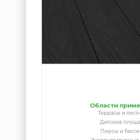
Области приме
Террасы и лест
Детские площа
Пирсы и бассе