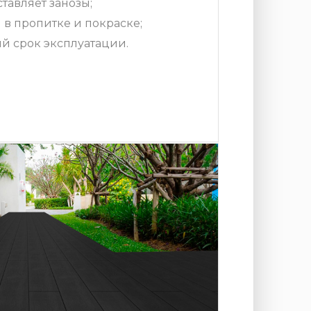
ставляет занозы;
 в пропитке и покраске;
й срок эксплуатации.