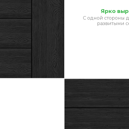
Ярко выр
С одной стороны д
развитыми 