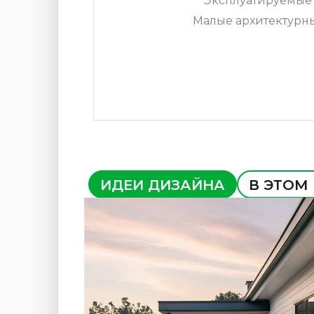
Эксплуатируемые 
Малые архитектурн
ИДЕИ ДИЗАЙНА
В ЭТОМ