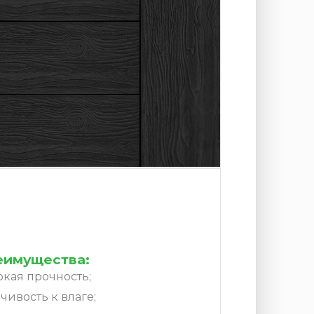
еимущества:
кая прочность;
чивость к влаге;