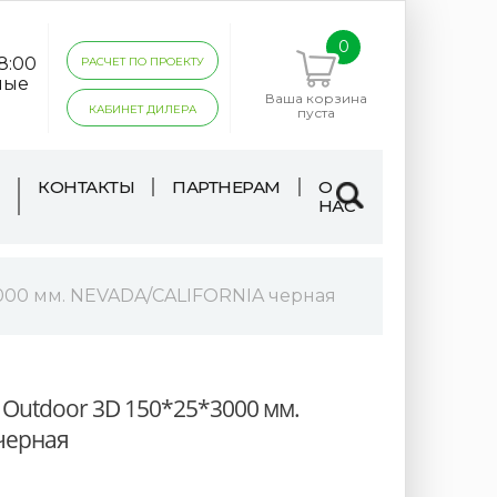
0
18:00
РАСЧЕТ ПО ПРОЕКТУ
ные
Ваша корзина
КАБИНЕТ ДИЛЕРА
пуста
КОНТАКТЫ
ПАРТНЕРАМ
О
НАС
3000 мм. NEVADA/CALIFORNIA черная
 Outdoor 3D 150*25*3000 мм.
черная