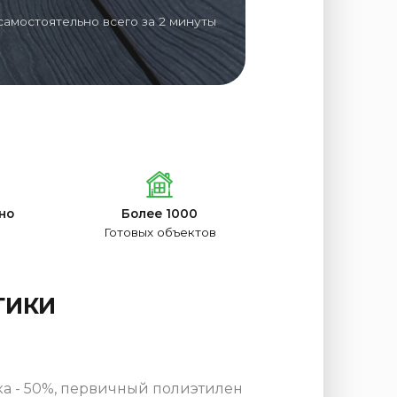
самостоятельно всего за 2 минуты
но
Более 1000
Готовых объектов
ТИКИ
а - 50%, первичный полиэтилен