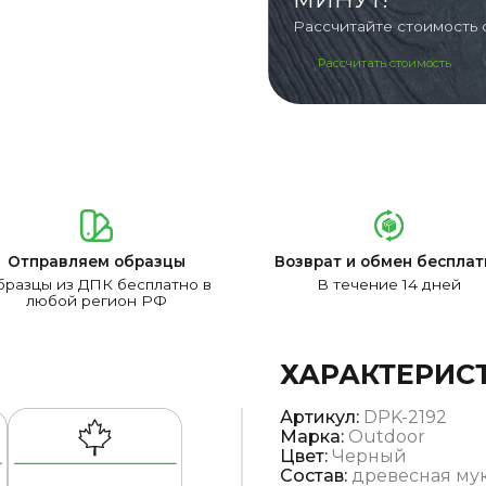
Рассчитайте стоимость 
Рассчитать стоимость
Отправляем образцы
Возврат и обмен бесплат
разцы из ДПК бесплатно в
В течение 14 дней
любой регион РФ
ХАРАКТЕРИС
Артикул:
DPK-2192
Марка:
Outdoor
Цвет:
Черный
Состав:
древесная мук