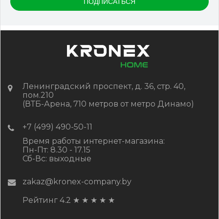
Цена:
-
+
2 322.88
RUB / шт
КУПИТЬ
Ленинградский проспект, д. 36, стр. 40,
пом.210
(ВТБ-Арена, 710 метров от метро Динамо)
+7 (499) 490-50-11
Время работы интернет-магазина:
Пн-Пт: 8.30 - 17.15
Сб-Вс: выходные
zakaz@kronex-company.by
Рейтинг 4.2
★
★
★
★
★