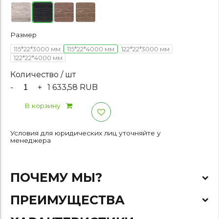
Размер
115*22*3000 мм
115*22*4000 мм
122*22*3000 мм
122*22*4000 мм
Количество / шт
-
+
1 633,58 RUB
В корзину
Условия для юридических лиц уточняйте у
менеджера
ПОЧЕМУ МЫ?
ПРЕИМУЩЕСТВА