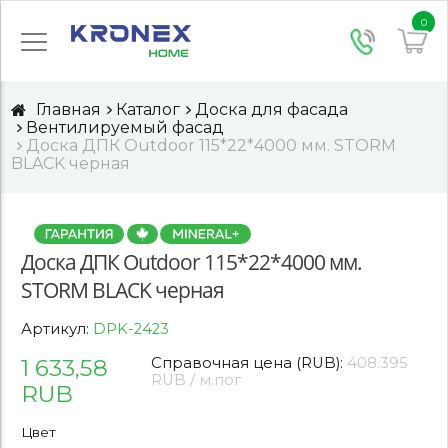
0
Главная
Каталог
Доска для фасада
Вентилируемый фасад
Доска ДПК Outdoor 115*22*4000 мм. STORM
BLACK черная
Доска ДПК Outdoor 115*22*4000 мм.
STORM BLACK черная
Артикул:
DPK-2423
1 633,58
Справочная цена (RUB):
408.395
RUB / м.пог
RUB
Цвет