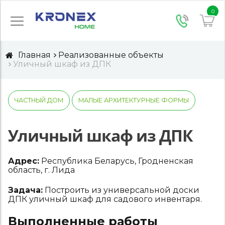
0
Главная
Реализованные объекты
Уличный шкаф из ДПК
ЧАСТНЫЙ ДОМ
МАЛЫЕ АРХИТЕКТУРНЫЕ ФОРМЫ
Уличный шкаф из ДПК
Адрес:
Республика Беларусь, Гродненская
область, г. Лида
Задача:
Построить из универсальной доски
ДПК уличный шкаф для садового инвентаря.
Выполненные работы