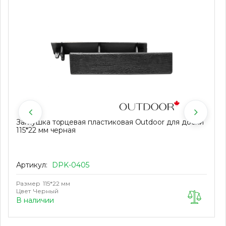
Заглушка торцевая пластиковая Outdoor для доски
115*22 мм черная
Артикул:
DPK-0405
Размер
115*22 мм
Цвет
Черный
В наличии