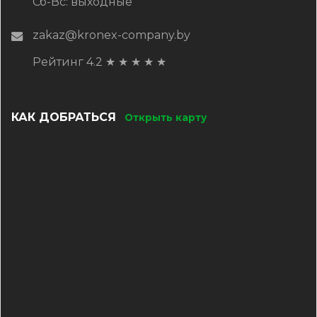
Сб-Вс: выходные
zakaz@kronex-company.by
Рейтинг 4.2
★
★
★
★
★
КАК ДОБРАТЬСЯ
Открыть карту