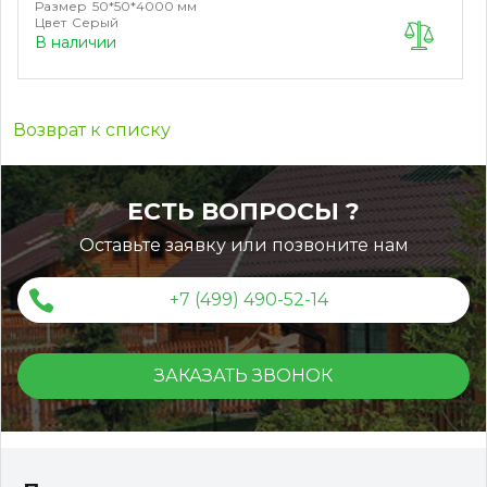
Размер
50*50*4000 мм
Цвет
Серый
В наличии
Возврат к списку
ЕСТЬ ВОПРОСЫ ?
Оставьте заявку или позвоните нам
+7 (499) 490-52-14
ЗАКАЗАТЬ ЗВОНОК