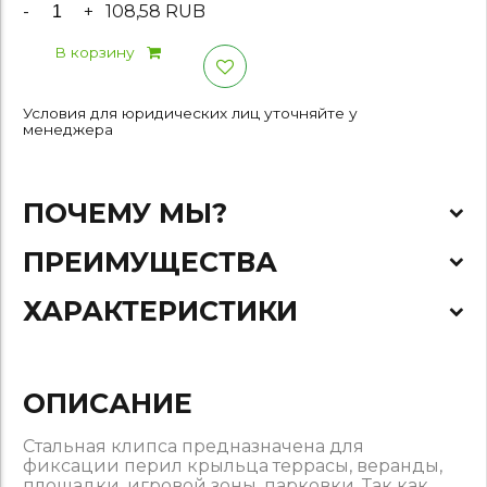
-
+
108,58 RUB
В корзину
Условия для юридических лиц уточняйте у
менеджера
ПОЧЕМУ МЫ?
ПРЕИМУЩЕСТВА
ХАРАКТЕРИСТИКИ
ОПИСАНИЕ
Стальная клипса предназначена для
фиксации перил крыльца террасы, веранды,
площадки, игровой зоны, парковки. Так как