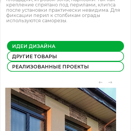
крепление спрятано под перилами, клипса
после установки практически невидима. Для
фиксации перил к столбикам ограды
используются саморезы.
ИДЕИ ДИЗАЙНА
ДРУГИЕ ТОВАРЫ
РЕАЛИЗОВАННЫЕ ПРОЕКТЫ