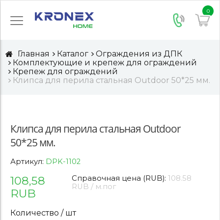
0
Главная
Каталог
Ограждения из ДПК
Комплектующие и крепеж для ограждений
Крепеж для ограждений
Клипса для перила стальная Outdoor 50*25 мм.
Клипса для перила стальная Outdoor
50*25 мм.
Артикул:
DPK-1102
108,58
Справочная цена (RUB):
108.58
RUB / м.пог
RUB
Количество / шт