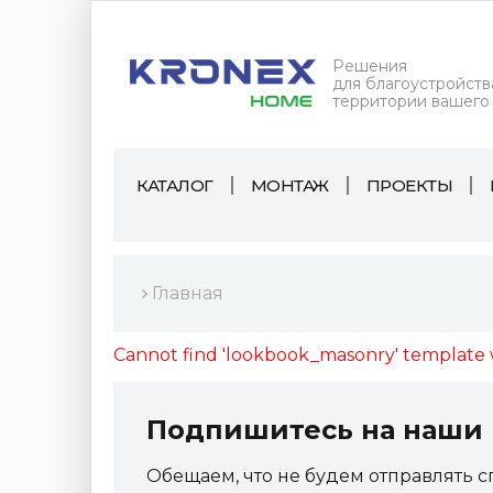
Решения
для благоустройств
территории вашего
КАТАЛОГ
МОНТАЖ
ПРОЕКТЫ
Главная
Cannot find 'lookbook_masonry' template w
Подпишитесь на наши 
Обещаем, что не будем отправлять с