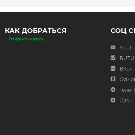
КАК ДОБРАТЬСЯ
СОЦ С
Открыть карту
YouT
RUTU
ВКонт
Одно
Телег
Дзен