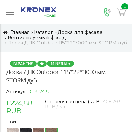
0
Главная
Каталог
Доска для фасада
Вентилируемый фасад
Доска ДПК Outdoor 115*22*3000 мм. STORM дуб
Доска ДПК Outdoor 115*22*3000 мм.
STORM дуб
Артикул:
DPK-2432
1 224,88
Справочная цена (RUB):
408.293
RUB / м.пог
RUB
Цвет