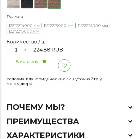
Размер
122*22*4000 мм
115*22*3000 мм
115*22*4000 мм
122*22*3000 мм
Количество / шт
-
+
1 224,88 RUB
В корзину
Условия для юридических лиц уточняйте у
менеджера
ПОЧЕМУ МЫ?
ПРЕИМУЩЕСТВА
ХАРАКТЕРИСТИКИ