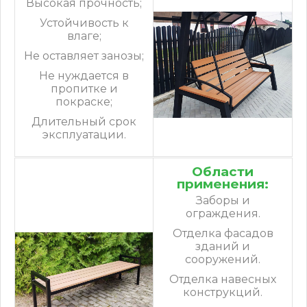
Высокая прочность;
Устойчивость к
влаге;
Не оставляет занозы;
Не нуждается в
пропитке и
покраске;
Длительный срок
эксплуатации.
Области
применения:
Заборы и
ограждения.
Отделка фасадов
зданий и
сооружений.
Отделка навесных
конструкций.