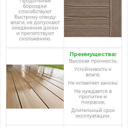
Продольные
бороздки
способствуют
быстрому отводу
влаги, не допускают
оледенения доски
и препятствуют
скольжению.
Преимущества:
Высокая прочность;
Устойчивость к
влаге;
Не оставляет занозы;
Не нуждается в
пропитке и
покраске;
Длительный срок
эксплуатации.