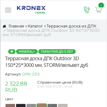
0
Главная
Каталог
Террасная доска из ДПК
Террасная доска ДПК Outdoor 3D 150*25*3000
мм. STORM/вельвет дуб
Террасная доска ДПК Outdoor 3D
150*25*3000 мм. STORM/вельвет дуб
Артикул:
DPK-2313
2 322,88
Справочная цена (RUB):
5161.956 RUB / м.кв
RUB
Цвет