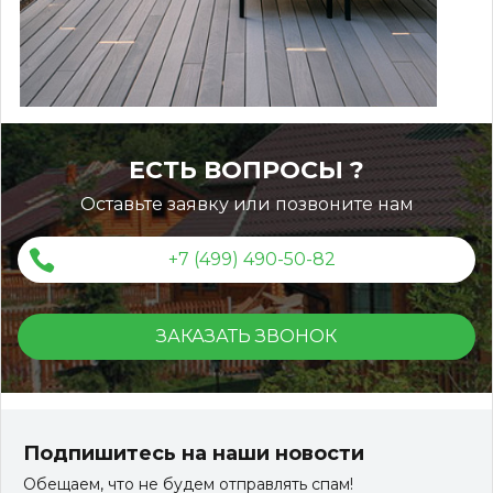
ЕСТЬ ВОПРОСЫ ?
Оставьте заявку или позвоните нам
+7 (499) 490-50-82
ЗАКАЗАТЬ ЗВОНОК
Террасная доска ДПК KRONEX INDUSTRIAL
150*25*3000 мм. вельвет дуб
Подпишитесь на наши новости
Обещаем, что не будем отправлять спам!