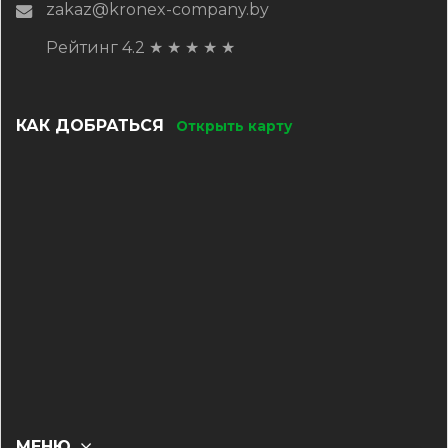
zakaz@kronex-company.by
Рейтинг 4.2
★
★
★
★
★
КАК ДОБРАТЬСЯ
Открыть карту
МЕНЮ