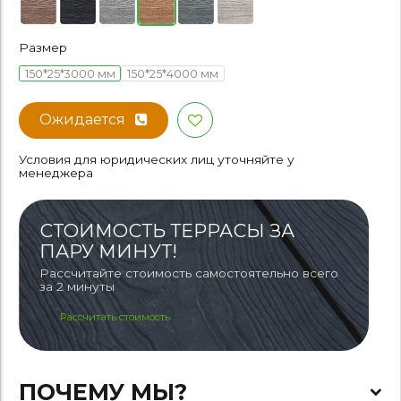
Размер
150*25*3000 мм
150*25*4000 мм
Ожидается
Условия для юридических лиц уточняйте у
менеджера
СТОИМОСТЬ ТЕРРАСЫ ЗА
ПАРУ МИНУТ!
Рассчитайте стоимость самостоятельно всего
за 2 минуты
Рассчитать стоимость
ПОЧЕМУ МЫ?