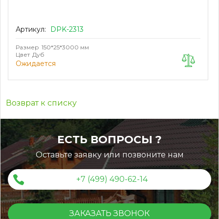
Артикул:
DPK-2313
Размер
150*25*3000 мм
Цвет
Дуб
Ожидается
Возврат к списку
ЕСТЬ ВОПРОСЫ ?
Оставьте заявку или позвоните нам
+7 (499) 490-62-14
ЗАКАЗАТЬ ЗВОНОК