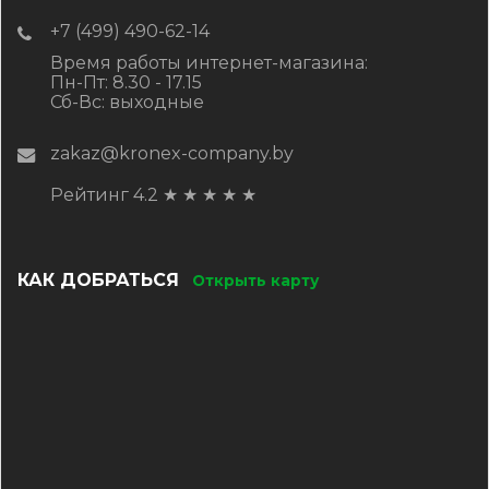
+7 (499) 490-62-14
Время работы интернет-магазина:
Пн-Пт: 8.30 - 17.15
Сб-Вс: выходные
zakaz@kronex-company.by
Рейтинг 4.2
★
★
★
★
★
КАК ДОБРАТЬСЯ
Открыть карту