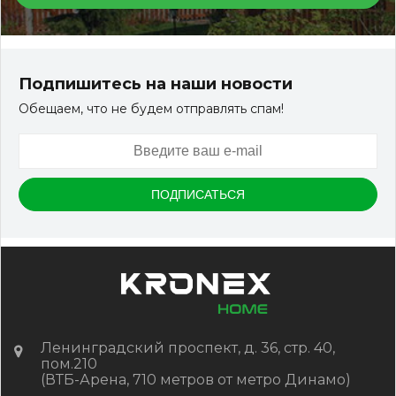
Подпишитесь на наши новости
Обещаем, что не будем отправлять спам!
Ленинградский проспект, д. 36, стр. 40,
пом.210
(ВТБ-Арена, 710 метров от метро Динамо)