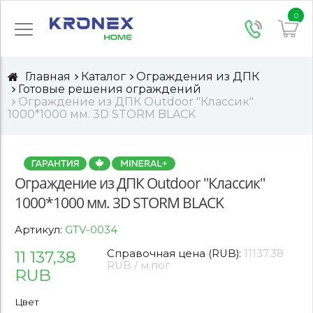
0
Главная
Каталог
Ограждения из ДПК
Готовые решения ограждений
Ограждение из ДПК Outdoor "Классик"
1000*1000 мм. 3D STORM BLACK
Ограждение из ДПК Outdoor "Классик"
1000*1000 мм. 3D STORM BLACK
Артикул:
GTV-0034
11 137,38
Справочная цена (RUB):
11137.38
RUB / м.пог
RUB
Цвет