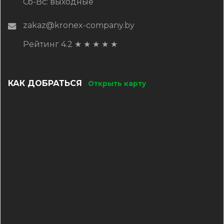
Сб-Вс: выходные
zakaz@kronex-company.by
Рейтинг 4.2
★
★
★
★
★
КАК ДОБРАТЬСЯ
Открыть карту