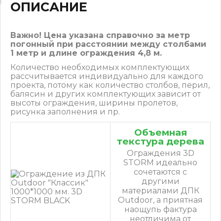
ОПИСАНИЕ
Важно! Цена указана справочно за метр
погонный при расстоянии между столбами
1 метр и длине ограждения 4,8 м.
Количество необходимых комплектующих
рассчитывается индивидуально для каждого
проекта, потому как количество столбов, перил,
балясин и других комплектующих зависит от
высоты ограждения, ширины пролетов,
рисунка заполнения и пр.
Объемная
текстура дерева
Ограждения 3D
STORM идеально
сочетаются с
другими
материалами ДПК
Outdoor, а приятная
наощупь фактура
неотличима от