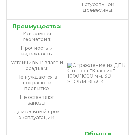
натуральной
древесины.
Преимущества:
Идеальная
геометрия;
Прочность и
надежность;
Устойчивы к влаге и
осадкам;
Не нуждаются в
покраске и
пропитке;
Не оставляют
занозы;
Длительный срок
эксплуатации.
Области