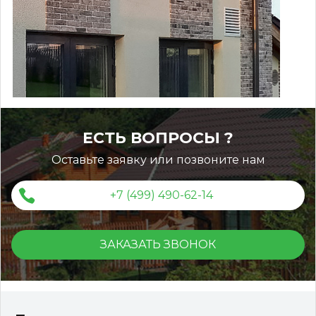
Монтаж ограждений ДПК
ЕСТЬ ВОПРОСЫ ?
Оставьте заявку или позвоните нам
+7 (499) 490-62-14
ЗАКАЗАТЬ ЗВОНОК
Террасная доска ДПК Outdoor 3D 150*25*3000 мм.
STORM/вельвет черная