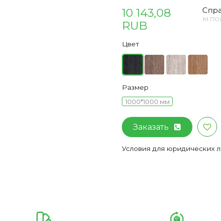
10 143,08
Спра
м.по
RUB
Цвет
Размер
1000*1000 мм
Заказать
Условия для юридических 