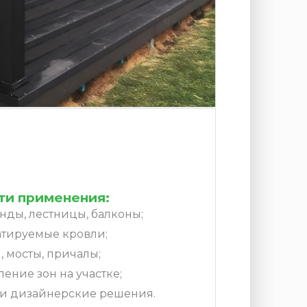
ти применения:
нды, лестницы, балконы;
атируемые кровли;
 мосты, причалы;
ение зон на участке;
 и дизайнерские решения.