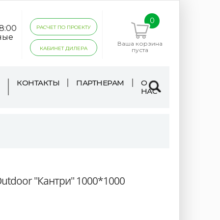
0
18:00
РАСЧЕТ ПО ПРОЕКТУ
ные
Ваша корзина
КАБИНЕТ ДИЛЕРА
пуста
КОНТАКТЫ
ПАРТНЕРАМ
О
НАС
utdoor "Кантри" 1000*1000