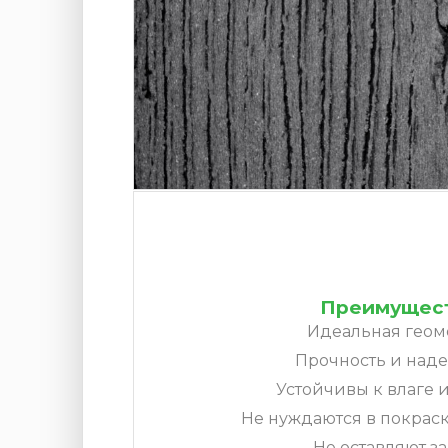
Преимущест
Идеальная геом
Прочность и наде
Устойчивы к влаге и
Не нуждаются в покраск
Не оставляют за