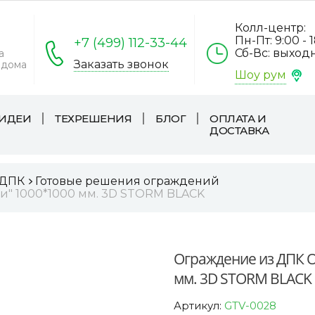
Колл-центр:
Пн-Пт: 9:00 - 
+7 (499) 112-33-44
Сб-Вс: выход
а
Заказать звонок
 дома
Шоу рум
ИДЕИ
ТЕХРЕШЕНИЯ
БЛОГ
ОПЛАТА И
ДОСТАВКА
 ДПК
Готовые решения ограждений
и" 1000*1000 мм. 3D STORM BLACK
Ограждение из ДПК O
мм. 3D STORM BLACK
Артикул:
GTV-0028