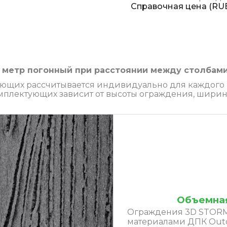
Справочная цена (RUB
а метр погонный при расстоянии между столбами 
ющих рассчитывается индивидуально для каждого п
комплектующих зависит от высоты ограждения, ширин
Объемная
Ограждения 3D STORM
материалами ДПК Outd