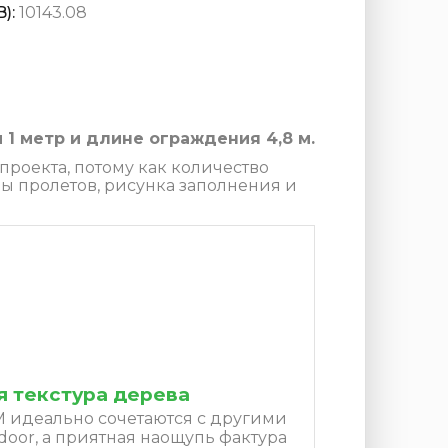
):
10143.08
1 метр и длине ограждения 4,8 м.
роекта, потому как количество
ы пролетов, рисунка заполнения и
 текстура дерева
 идеально сочетаются с другими
oor, а приятная наощупь фактура