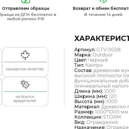
Отправляем образцы
Возврат и обмен бесплат
разцы из ДПК бесплатно в
В течение 14 дней
любой регион РФ
ХАРАКТЕРИС
Артикул:
GTV-0028
Марка:
Outdoor
Цвет:
Черный
Тип:
Кантри
Состав:
древесная мук
высокой плотности (vi
функциональные доба
(минеральный наполни
Длина (мм):
1000
Ширина (мм):
120
Высота (мм):
1000
Материал:
Древесно-
Размер:
1000*1000 мм
Коллекция:
STORM
Вид:
Ограждения
Назначение:
Огражде