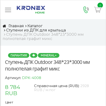
0
Главная
Каталог
Ступени из ДПК для крыльца
Ступень ДПК Outdoor 348*23*3000 мм
полнотелая графит микс
Ступень ДПК Outdoor 348*23*3000 мм
полнотелая графит микс
Артикул:
DPK-4008
8 784
Справочная цена (RUB):
2928
RUB / м.пог
RUB
Цвет