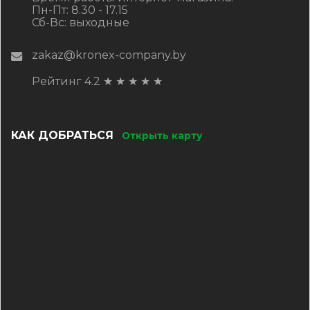
Пн-Пт: 8.30 - 17.15
Сб-Вс: выходные
zakaz@kronex-company.by
Рейтинг 4.2
★
★
★
★
★
КАК ДОБРАТЬСЯ
Открыть карту