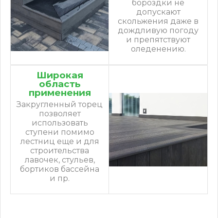
бороздки не
допускают
скольжения даже в
дождливую погоду
и препятствуют
оледенению.
Широкая
область
применения
Закругленный торец
позволяет
использовать
ступени помимо
лестниц еще и для
строительства
лавочек, стульев,
бортиков бассейна
и пр.