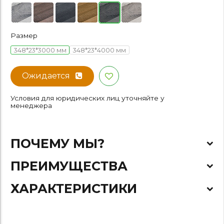
Размер
348*23*3000 мм
348*23*4000 мм
Ожидается
Условия для юридических лиц уточняйте у
менеджера
ПОЧЕМУ МЫ?
ПРЕИМУЩЕСТВА
ХАРАКТЕРИСТИКИ