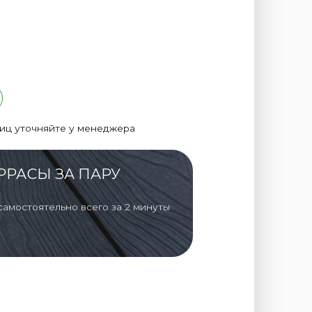
лиц уточняйте у менеджера
РРАСЫ ЗА ПАРУ
самостоятельно всего за 2 минуты