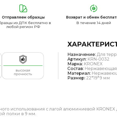
Отправляем образцы
Возврат и обмен бесплат
разцы из ДПК бесплатно в
В течение 14 дней
любой регион РФ
ХАРАКТЕРИС
Назначение:
Для терр
Артикул:
KRN-0032
Марка:
KRONEX
Состав:
Нержавеющая 
Материал:
Нержавеющ
Размер:
22*19*9 мм
ного использования с лагой алюминиевой KRONEX 
й полки в 9 мм.