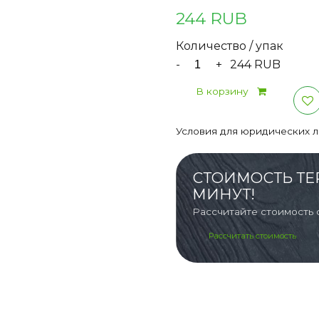
244 RUB
Количество / упак
-
+
244 RUB
В корзину
Условия для юридических 
СТОИМОСТЬ ТЕ
МИНУТ!
Рассчитайте стоимость 
Рассчитать стоимость