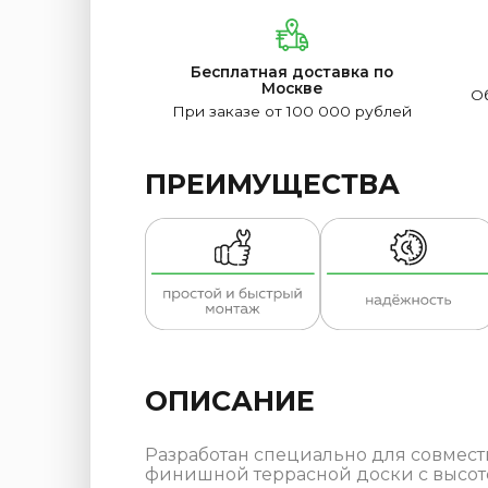
Бесплатная доставка по
Москве
Об
При заказе от 100 000 рублей
ПРЕИМУЩЕСТВА
ОПИСАНИЕ
Разработан специально для совмест
финишной террасной доски с высото