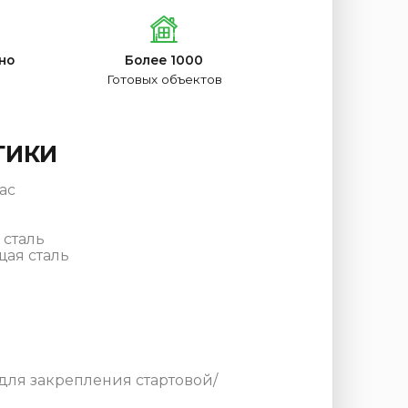
но
Более 1000
Готовых объектов
ТИКИ
ас
сталь
ая сталь
для закрепления стартовой/