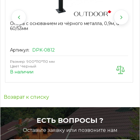
Опора с основанием из чёрного металла, 0,9м, d
60/53мм
Артикул:
DPK-0812
Размер
900*110*110 мм
Цвет
Черный
В наличии
Возврат к списку
ЕСТЬ ВОПРОСЫ ?
Оставьте заявку или позвоните нам