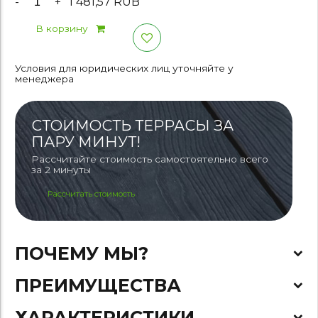
-
+
1 481,57 RUB
В корзину
Условия для юридических лиц уточняйте у
менеджера
СТОИМОСТЬ ТЕРРАСЫ ЗА
ПАРУ МИНУТ!
Рассчитайте стоимость самостоятельно всего
за 2 минуты
Рассчитать стоимость
ПОЧЕМУ МЫ?
ПРЕИМУЩЕСТВА
ХАРАКТЕРИСТИКИ