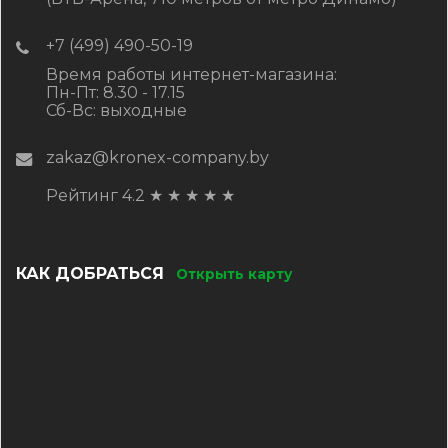
+7 (499) 490-50-19
Время работы интернет-магазина:
Пн-Пт: 8.30 - 17.15
Сб-Вс: выходные
zakaz@kronex-company.by
Рейтинг 4.2
★
★
★
★
★
КАК ДОБРАТЬСЯ
Открыть карту