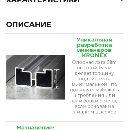
ОПИСАНИЕ
Уникальная
разработка
инженеров
KRONEX
Опорная лага Slim
высотой 15 мм
делает толщину
подсистемы
минимальной, что
позволяет избежать
штробления или
шлифовки бетона,
если основание
слишком высокое.
Назначение: