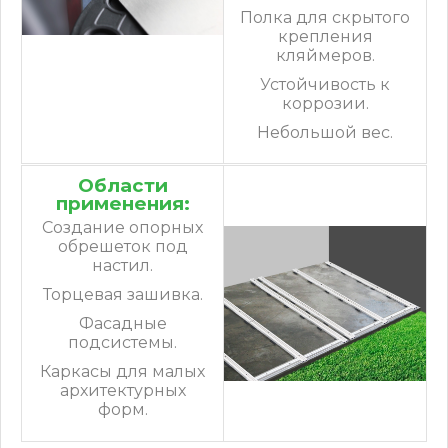
Полка для скрытого
крепления
кляймеров.
Устойчивость к
коррозии.
Небольшой вес.
Области
применения:
Создание опорных
обрешеток под
настил.
Торцевая зашивка.
Фасадные
подсистемы.
Каркасы для малых
архитектурных
форм.