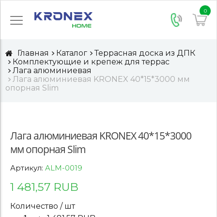
0
Главная
Каталог
Террасная доска из ДПК
Комплектующие и крепеж для террас
Лага алюминиевая
Лага алюминиевая KRONEX 40*15*3000 мм
опорная Slim
Лага алюминиевая KRONEX 40*15*3000
мм опорная Slim
Артикул:
ALM-0019
1 481,57 RUB
Количество / шт