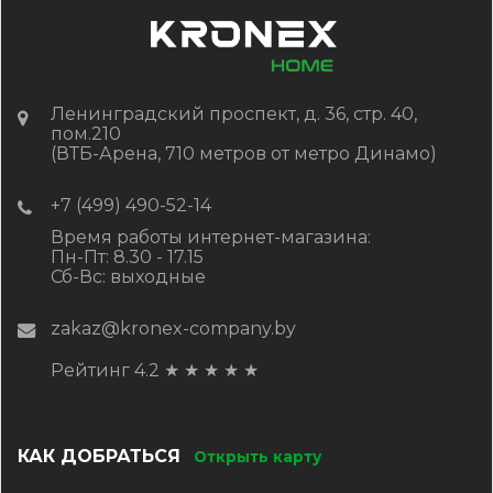
Ленинградский проспект, д. 36, стр. 40,
пом.210
(ВТБ-Арена, 710 метров от метро Динамо)
+7 (499) 490-52-14
Время работы интернет-магазина:
Пн-Пт: 8.30 - 17.15
Сб-Вс: выходные
zakaz@kronex-company.by
Рейтинг 4.2
★
★
★
★
★
КАК ДОБРАТЬСЯ
Открыть карту