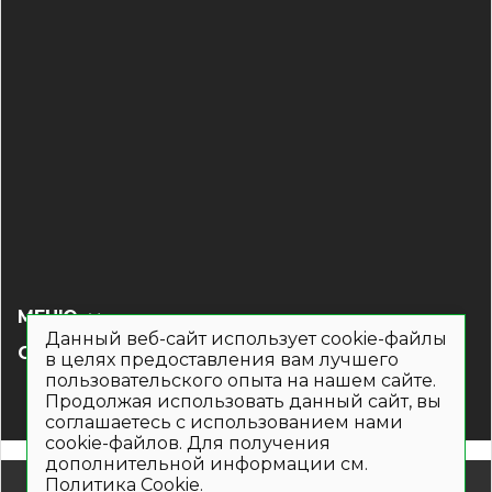
МЕНЮ
Данный веб-сайт использует cookie-файлы
СОЦ СЕТИ
в целях предоставления вам лучшего
пользовательского опыта на нашем сайте.
Продолжая использовать данный сайт, вы
соглашаетесь с использованием нами
cookie-файлов. Для получения
дополнительной информации см.
Политика Cookie
.
© 2019- 2026. Общество с ограниченной ответственностью