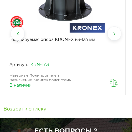
Регулируемая опора KRONEX 83-134 мм
Артикул:
KRN-TA3
Материал
Полипропилен
Назначение
Монтаж подсистемы
В наличии
Возврат к списку
ЕСТЬ ВОПРОСЫ ?