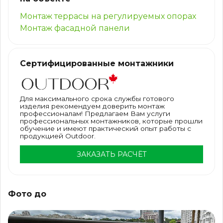
Монтаж террасы на регулируемых опорах
Монтаж фасадной панели
Сертифицированные монтажники
Для максимального срока службы готового
изделия рекомендуем доверить монтаж
профессионалам! Предлагаем Вам услуги
профессиональных монтажников, которые прошли
обучение и имеют практический опыт работы с
продукцией Outdoor.
ЗАКАЗАТЬ РАСЧЁТ
Фото до