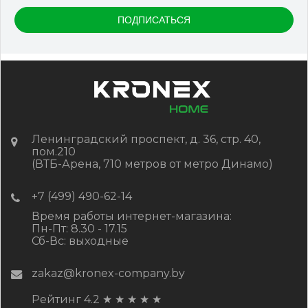
Цвет
Серый микс холодный
В наличии
Цена:
-
+
2 322.88
RUB / шт
КУПИТЬ
Ленинградский проспект, д. 36, стр. 40,
пом.210
(ВТБ-Арена, 710 метров от метро Динамо)
+7 (499) 490-62-14
Время работы интернет-магазина:
Пн-Пт: 8.30 - 17.15
Сб-Вс: выходные
zakaz@kronex-company.by
Рейтинг 4.2
★
★
★
★
★