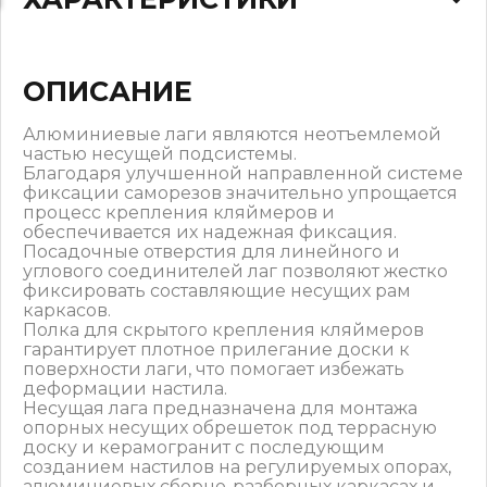
ОПИСАНИЕ
Алюминиевые лаги являются неотъемлемой
частью несущей подсистемы.
Благодаря улучшенной направленной системе
фиксации саморезов значительно упрощается
процесс крепления кляймеров и
обеспечивается их надежная фиксация.
Посадочные отверстия для линейного и
углового соединителей лаг позволяют жестко
фиксировать составляющие несущих рам
каркасов.
Полка для скрытого крепления кляймеров
гарантирует плотное прилегание доски к
поверхности лаги, что помогает избежать
деформации настила.
Несущая лага предназначена для монтажа
опорных несущих обрешеток под террасную
доску и керамогранит с последующим
созданием настилов на регулируемых опорах,
алюминиевых сборно-разборных каркасах и