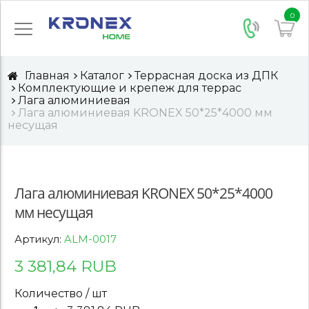
0
Главная
Каталог
Террасная доска из ДПК
Комплектующие и крепеж для террас
Лага алюминиевая
Лага алюминиевая KRONEX 50*25*4000 мм
несущая
Лага алюминиевая KRONEX 50*25*4000
мм несущая
Артикул:
ALM-0017
3 381,84 RUB
Количество / шт