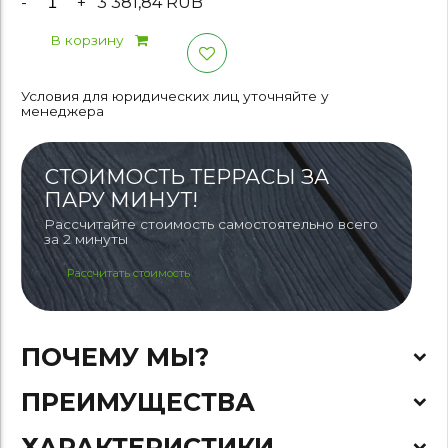
-
+
3 381,84 RUB
В корзину
Условия для юридических лиц уточняйте у
менеджера
СТОИМОСТЬ ТЕРРАСЫ ЗА
ПАРУ МИНУТ!
Рассчитайте стоимость самостоятельно всего
за 2 минуты
Рассчитать стоимость
ПОЧЕМУ МЫ?
ПРЕИМУЩЕСТВА
ХАРАКТЕРИСТИКИ