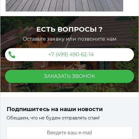
ЕСТЬ ВОПРОСЫ ?
Оставьте заявку или позвоните нам
+7 (499) 490-62-14
ЗАКАЗАТЬ ЗВОНОК
Террасная доска ДПК Outdoor 3D 150*25*3000 мм.
STORM/вельвет серый микс холодный
Подпишитесь на наши новости
Обещаем, что не будем отправлять спам!
Артикул:
DPK-2329
Размер
150*25*3000 мм