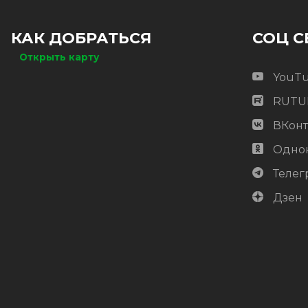
КАК ДОБРАТЬСЯ
СОЦ С
Открыть карту
YouT
RUTU
ВКонт
Одно
Телег
Дзен