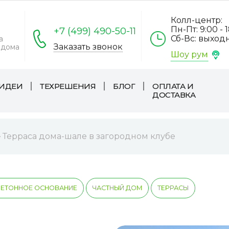
Колл-центр:
Пн-Пт: 9:00 - 
+7 (499) 490-50-11
Сб-Вс: выход
а
Заказать звонок
 дома
Шоу рум
ИДЕИ
ТЕХРЕШЕНИЯ
БЛОГ
ОПЛАТА И
ДОСТАВКА
Терраса дома-шале в загородном клубе
БЕТОННОЕ ОСНОВАНИЕ
ЧАСТНЫЙ ДОМ
ТЕРРАСЫ