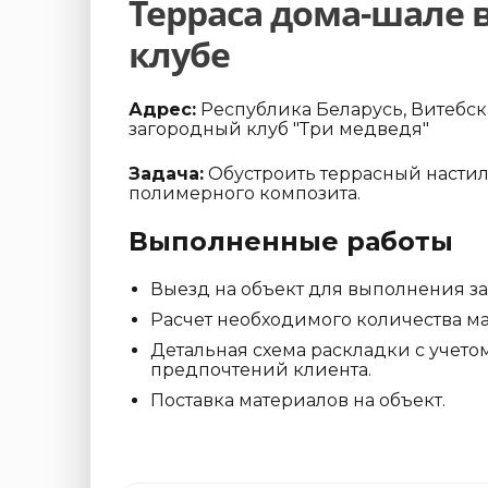
Терраса дома-шале 
клубе
Адрес:
Республика Беларусь, Витебская
загородный клуб "Три медведя"
Задача:
Обустроить террасный настил
полимерного композита.
Выполненные работы
Выезд на объект для выполнения з
Расчет необходимого количества ма
Детальная схема раскладки с учето
предпочтений клиента.
Поставка материалов на объект.