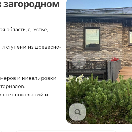
в загородном
 область, д. Устье,
 и ступени из древесно-
амеров и нивелировки.
териалов.
м всех пожеланий и