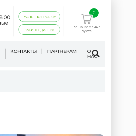
0
18:00
РАСЧЕТ ПО ПРОЕКТУ
ные
Ваша корзина
КАБИНЕТ ДИЛЕРА
пуста
КОНТАКТЫ
ПАРТНЕРАМ
О
НАС