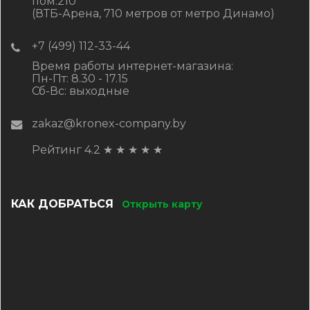
пом.210
(ВТБ-Арена, 710 метров от метро Динамо)
+7 (499) 112-33-44
Время работы интернет-магазина:
Пн-Пт: 8.30 - 17.15
Сб-Вс: выходные
zakaz@kronex-company.by
Рейтинг 4.2
★
★
★
★
★
КАК ДОБРАТЬСЯ
Открыть карту