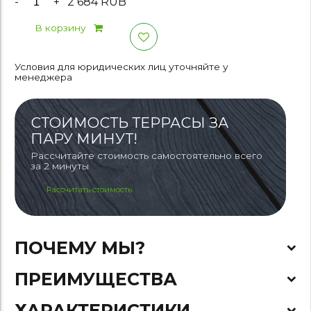
-
+
2 684 RUB
В корзину
Условия для юридических лиц уточняйте у
менеджера
СТОИМОСТЬ ТЕРРАСЫ ЗА
ПАРУ МИНУТ!
Рассчитайте стоимость самостоятельно всего
за 2 минуты
Рассчитать стоимость
ПОЧЕМУ МЫ?
ПРЕИМУЩЕСТВА
ХАРАКТЕРИСТИКИ