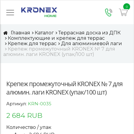
0
Главная
Каталог
Террасная доска из ДПК
Комплектующие и крепеж для террас
Крепеж для террас
Для алюминиевой лаги
Крепеж промежуточный KRONEX № 7 для
алюмин. лаги KRONEX (упак/100 шт)
Крепеж промежуточный KRONEX № 7 для
алюмин. лаги KRONEX (упак/100 шт)
Артикул:
KRN-0035
2 684 RUB
Количество / упак