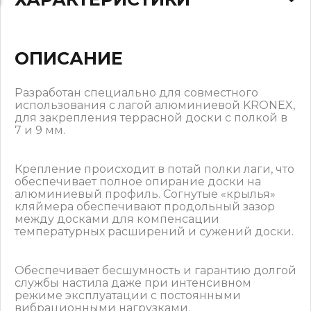
ОПИСАНИЕ
Разработан специально для совместного
использования с лагой алюминиевой KRONEX,
для закрепления террасной доски с полкой в
7 и 9 мм.
Крепление происходит в потай полки лаги, что
обеспечивает полное опирание доски на
алюминиевый профиль. Согнутые «крылья»
кляймера обеспечивают продольный зазор
между досками для компенсации
температурных расширений и сужений доски.
Обеспечивает бесшумность и гарантию долгой
службы настила даже при интенсивном
режиме эксплуатации с постоянными
вибрационными нагрузками.