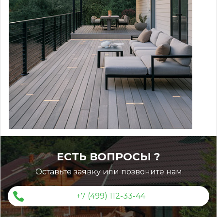
ЕСТЬ ВОПРОСЫ ?
Оставьте заявку или позвоните нам
+7 (499) 112-33-44