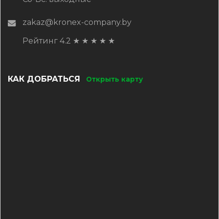
zakaz@kronex-company.by
Рейтинг 4.2
★
★
★
★
★
КАК ДОБРАТЬСЯ
Открыть карту