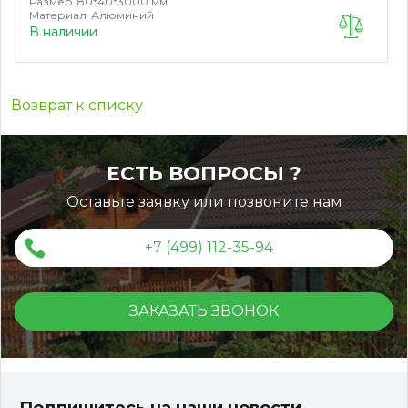
Размер
80*40*3000 мм
Материал
Алюминий
В наличии
Возврат к списку
ЕСТЬ ВОПРОСЫ ?
Оставьте заявку или позвоните нам
+7 (499) 112-35-94
ЗАКАЗАТЬ ЗВОНОК