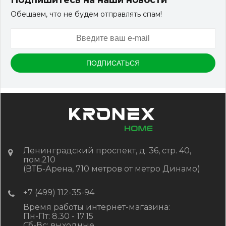
Подпишитесь на наши новости
Обещаем, что не будем отправлять спам!
Ленинградский проспект, д. 36, стр. 40,
пом.210
(ВТБ-Арена, 710 метров от метро Динамо)
+7 (499) 112-35-94
Время работы интернет-магазина:
Пн-Пт: 8.30 - 17.15
Сб-Вс: выходные