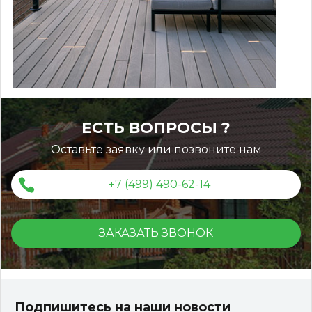
ЕСТЬ ВОПРОСЫ ?
Оставьте заявку или позвоните нам
+7 (499) 490-62-14
ЗАКАЗАТЬ ЗВОНОК
Террасная доска ДПК Outdoor 3D 150*25*3000 мм.
STORM/вельвет серый микс холодный
Подпишитесь на наши новости