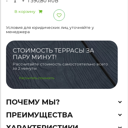
-
+
1 390,80 RUB
В корзину
Условия для юридических лиц уточняйте у
менеджера
СТОИМОСТЬ ТЕРРАСЫ ЗА
ПАРУ МИНУТ!
Рассчитайте стоимость самостоятельно всего
за 2 минуты
Рассчитать стоимость
ПОЧЕМУ МЫ?
ПРЕИМУЩЕСТВА
ХАРАКТЕРИСТИКИ