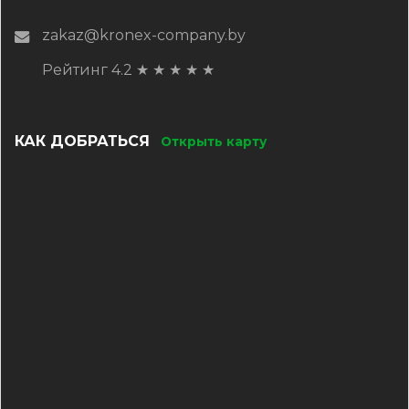
zakaz@kronex-company.by
Рейтинг 4.2
★
★
★
★
★
КАК ДОБРАТЬСЯ
Открыть карту