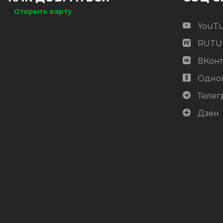
Открыть карту
YouT
RUTU
ВКонт
Одно
Телег
Дзен