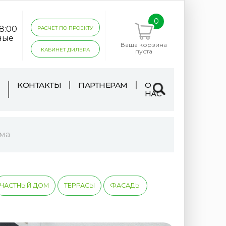
0
18:00
РАСЧЕТ ПО ПРОЕКТУ
ные
Ваша корзина
КАБИНЕТ ДИЛЕРА
пуста
КОНТАКТЫ
ПАРТНЕРАМ
О
НАС
ома
ЧАСТНЫЙ ДОМ
ТЕРРАСЫ
ФАСАДЫ