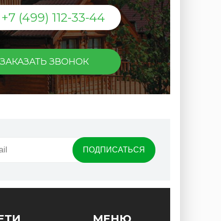
+7 (499) 112-33-44
ЗАКАЗАТЬ ЗВОНОК
ЕТИ
МЕНЮ