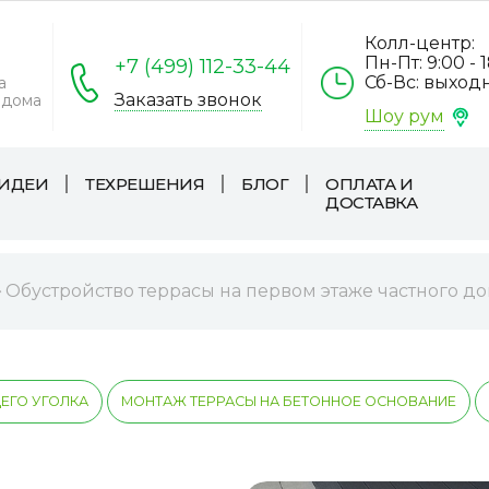
Колл-центр:
Пн-Пт: 9:00 - 
+7 (499) 112-33-44
Сб-Вс: выход
а
Заказать звонок
 дома
Шоу рум
ИДЕИ
ТЕХРЕШЕНИЯ
БЛОГ
ОПЛАТА И
ДОСТАВКА
Обустройство террасы на первом этаже частного д
ГО УГОЛКА
МОНТАЖ ТЕРРАСЫ НА БЕТОННОЕ ОСНОВАНИЕ