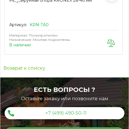
Регулируемая опора KRONEX 28-40 мм
Артикул:
KRN-TA0
Материал
Полипропилен
Назначение
Монтаж подсистемы
В наличии
Возврат к списку
ЕСТЬ ВОПРОСЫ ?
Оставьте заявку или позвоните нам
+7 (499) 490-50-11