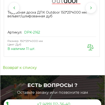
Террасная доска ДПК Outdoor 150*25*4000 мм.
вельвет/шлифованная дуб
Артикул:
DPK-2162
Размер
150*25*4000 мм
Цвет
Дуб
В наличии 11 шт.
Возврат к списку
ЕСТЬ ВОПРОСЫ ?
Оставьте заявку или позвоните нам
+7 (499) 112-36-40