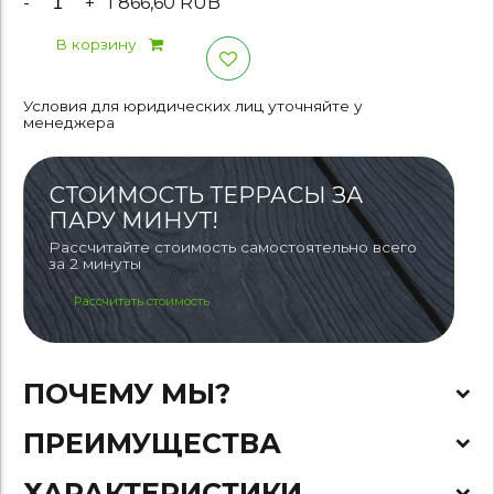
-
+
1 866,60 RUB
В корзину
Условия для юридических лиц уточняйте у
менеджера
СТОИМОСТЬ ТЕРРАСЫ ЗА
ПАРУ МИНУТ!
Рассчитайте стоимость самостоятельно всего
за 2 минуты
Рассчитать стоимость
ПОЧЕМУ МЫ?
ПРЕИМУЩЕСТВА
ХАРАКТЕРИСТИКИ